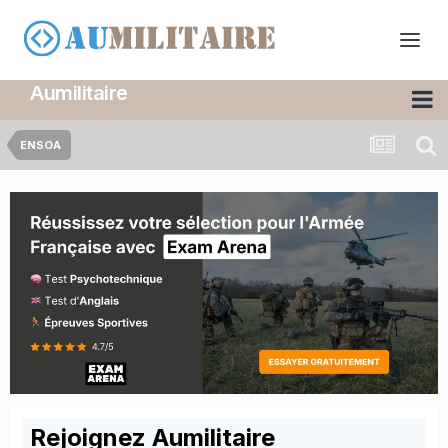
Aumilitaire
ENSOA
Rejoignez Aumilitaire