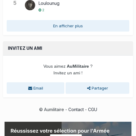
5
Loulounug
2
En afficher plus
INVITEZ UN AMI
Vous aimez
AuMilitaire
?
Invitez un ami !
Email
Partager
© Aumilitaire -
Contact
-
CGU