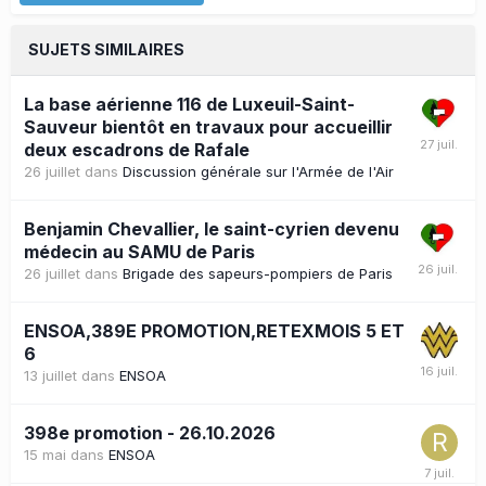
SUJETS SIMILAIRES
La base aérienne 116 de Luxeuil-Saint-
Sauveur bientôt en travaux pour accueillir
deux escadrons de Rafale
26 juillet
dans
Discussion générale sur l'Armée de l'Air
Benjamin Chevallier, le saint-cyrien devenu
médecin au SAMU de Paris
26 juillet
dans
Brigade des sapeurs-pompiers de Paris
ENSOA,389E PROMOTION,RETEXMOIS 5 ET
6
13 juillet
dans
ENSOA
398e promotion - 26.10.2026
15 mai
dans
ENSOA