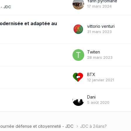
Yann pyromane
17 mars 2024
 - JDC
odernisée et adaptée au
vittorio venturi
31 mars 2023
Twiten
28 mars 2023
BTX
12 janvier 2021
Dani
5 août 2020
Journée défense et citoyenneté - JDC
JDC à 24ans?