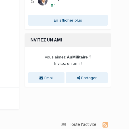
5
1
En afficher plus
INVITEZ UN AMI
Vous aimez
AuMilitaire
?
Invitez un ami !
Email
Partager
Toute l’activité