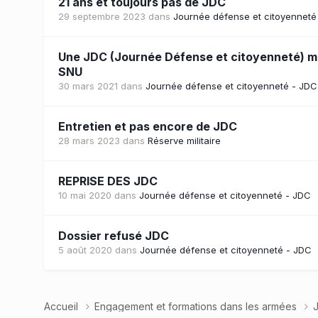
21 ans et toujours pas de JDC
29 septembre 2023
dans
Journée défense et citoyenneté
Une JDC (Journée Défense et citoyenneté) m
SNU
30 mars 2021
dans
Journée défense et citoyenneté - JDC
Entretien et pas encore de JDC
28 mars 2023
dans
Réserve militaire
REPRISE DES JDC
10 mai 2020
dans
Journée défense et citoyenneté - JDC
Dossier refusé JDC
5 août 2020
dans
Journée défense et citoyenneté - JDC
Accueil
Engagement et formations dans les armées