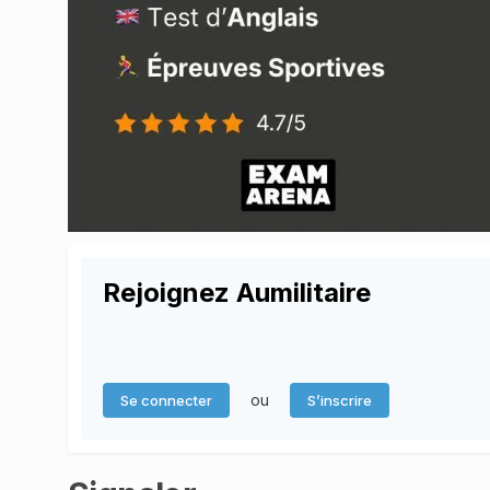
Rejoignez Aumilitaire
ou
Se connecter
S’inscrire