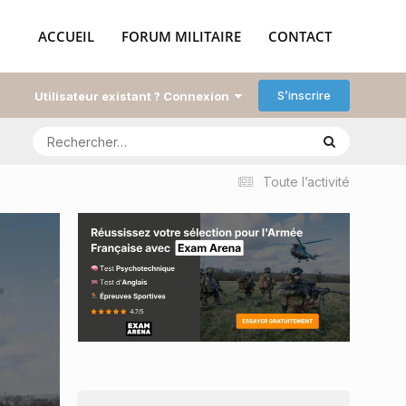
ACCUEIL
FORUM MILITAIRE
CONTACT
S’inscrire
Utilisateur existant ? Connexion
Toute l’activité