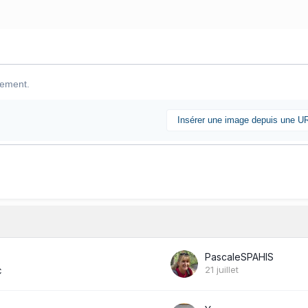
lement.
Insérer une image depuis une U
PascaleSPAHIS
21 juillet
C