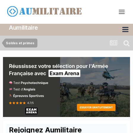
Aumilitaire
Soldes et primes
Rejoignez Aumilitaire