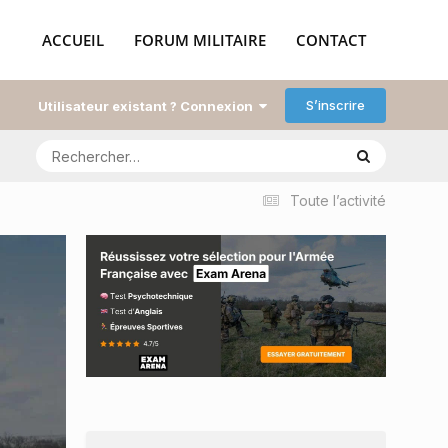
ACCUEIL
FORUM MILITAIRE
CONTACT
S’inscrire
Utilisateur existant ? Connexion
Toute l’activité