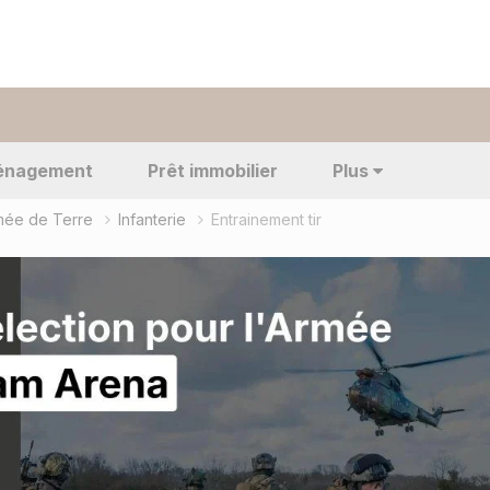
énagement
Prêt immobilier
Plus
rmée de Terre
Infanterie
Entrainement tir