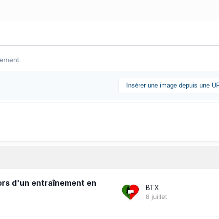
lement.
Insérer une image depuis une U
ors d'un entraînement en
BTX
8 juillet