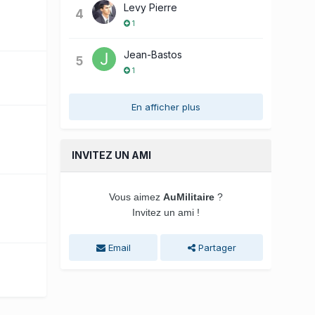
Levy Pierre
4
1
Jean-Bastos
5
1
En afficher plus
INVITEZ UN AMI
Vous aimez
AuMilitaire
?
Invitez un ami !
Email
Partager