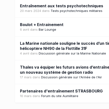
Entraînement aux tests psychotechniques
20 mars 2024
dans
Tests psychotechniques militaires
Boulot + Entrainement
6 avril
dans
Bar Lounge
La Marine nationale souligne le succès d’un ti
hélicoptère NH90 de la Flottille 31F
4 avril
dans
Discussion générale sur la Marine Nationale
Thales va équiper les futurs avions d’entraî
un nouveau système de gestion radio
17 mars
dans
Discussion générale sur l'Armée de l'Air
Partenaires d'entraînement STRASBOURG
10 mars
dans
Forum du site Aumilitaire