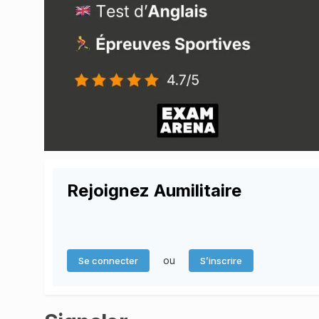
Rejoignez Aumilitaire
ou
Se connecter
S’inscrire