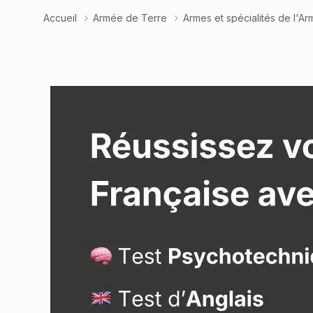
Accueil
Armée de Terre
Armes et spécialités de l'A