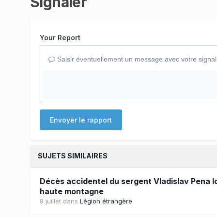
Signaler
Your Report
Saisir éventuellement un message avec votre signa
Envoyer le rapport
SUJETS SIMILAIRES
Décès accidentel du sergent Vladislav Pena l
haute montagne
8 juillet
dans
Légion étrangère