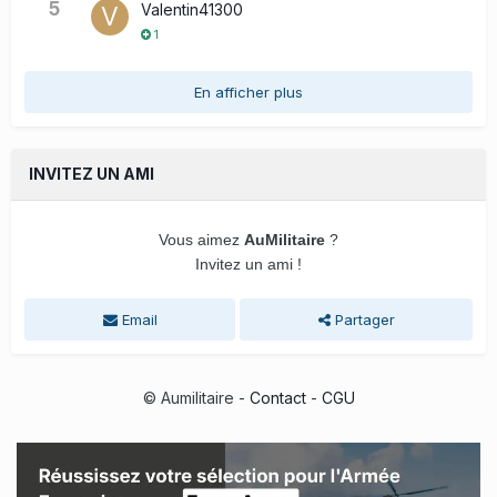
5
Valentin41300
1
En afficher plus
INVITEZ UN AMI
Vous aimez
AuMilitaire
?
Invitez un ami !
Email
Partager
© Aumilitaire -
Contact
-
CGU