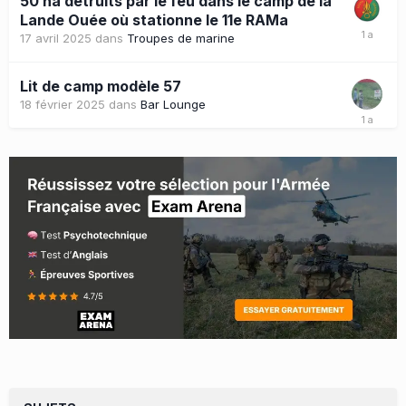
50 ha détruits par le feu dans le camp de la
Lande Ouée où stationne le 11e RAMa
17 avril 2025
dans
Troupes de marine
Lit de camp modèle 57
18 février 2025
dans
Bar Lounge