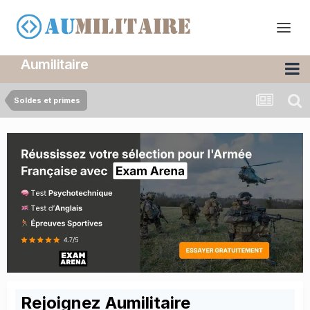
Aumilitaire
Soldes et primes
Rejoignez Aumilitaire