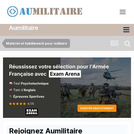
Aumilitaire
Matériel et habillement pour militaire
Rejoignez Aumilitaire