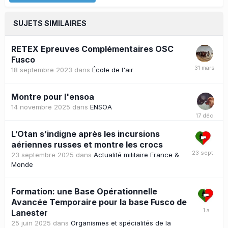
SUJETS SIMILAIRES
RETEX Epreuves Complémentaires OSC
Fusco
18 septembre 2023
dans
École de l'air
Montre pour l'ensoa
14 novembre 2025
dans
ENSOA
L’Otan s’indigne après les incursions
aériennes russes et montre les crocs
23 septembre 2025
dans
Actualité militaire France &
Monde
Formation: une Base Opérationnelle
Avancée Temporaire pour la base Fusco de
Lanester
25 juin 2025
dans
Organismes et spécialités de la