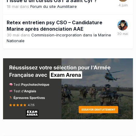
l'issue d'un cursus OST à Saint Cyr ?
18 mai
dans
Forum du site Aumilitaire
Retex entretien psy CSO – Candidature
Marine après dénonciation AAE
30 mai
dans
Commission-incorporation dans la Marine
Nationale