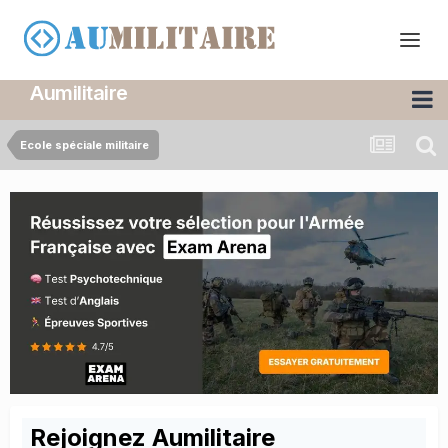
Aumilitaire
Ecole spéciale militaire
Rejoignez Aumilitaire