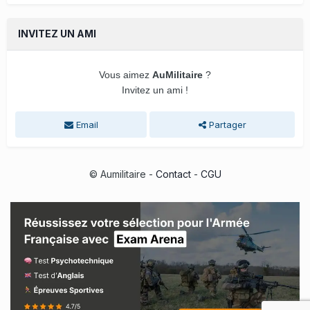
INVITEZ UN AMI
Vous aimez
AuMilitaire
?
Invitez un ami !
Email
Partager
© Aumilitaire -
Contact
-
CGU