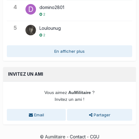
4
domino2801
2
5
Loulounug
2
En afficher plus
INVITEZ UN AMI
Vous aimez
AuMilitaire
?
Invitez un ami !
Email
Partager
© Aumilitaire -
Contact
-
CGU