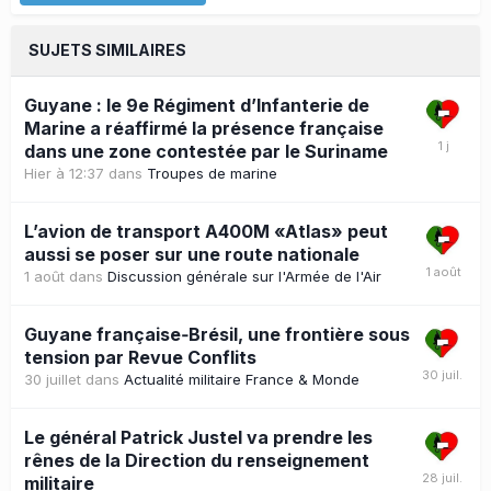
SUJETS SIMILAIRES
Guyane : le 9e Régiment d’Infanterie de
Marine a réaffirmé la présence française
dans une zone contestée par le Suriname
Hier à 12:37
dans
Troupes de marine
L’avion de transport A400M «Atlas» peut
aussi se poser sur une route nationale
1 août
dans
Discussion générale sur l'Armée de l'Air
Guyane française‑Brésil, une frontière sous
tension par Revue Conflits
30 juillet
dans
Actualité militaire France & Monde
Le général Patrick Justel va prendre les
rênes de la Direction du renseignement
militaire