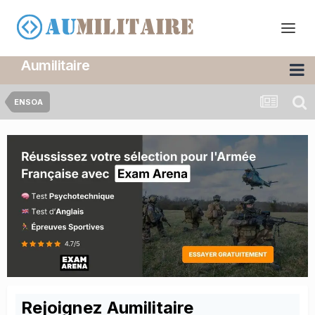
Aumilitaire
ENSOA
Rejoignez Aumilitaire