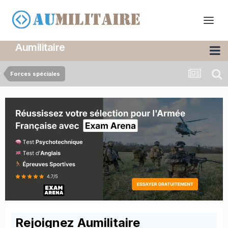
Aumilitaire
Forces spéciales
Rejoignez Aumilitaire