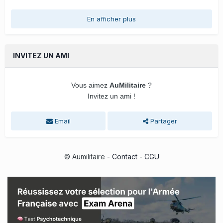
En afficher plus
INVITEZ UN AMI
Vous aimez
AuMilitaire
?
Invitez un ami !
Email
Partager
© Aumilitaire -
Contact
-
CGU