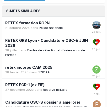
SUJETS SIMILAIRES
RETEX formation ROPN
21 octobre 2024
dans
Police nationale
RETEX GRS Lyon - Candidature OSC-E JUIN
2026
28 juillet
dans
Centre de sélection et d'orientation de
l'armée
retex incorpo CAM 2025
28 février 2025
dans
EFSOAA
RETEX FGR-1 (ex FIE)
27 novembre 2023
dans
Réserve militaire
Candidature OSC-S dossier à améliorer
4 mai
dans
Commission-incorporation dans l'Armée de