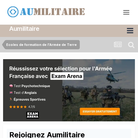
Aumilitaire
Ecoles de formation de l'Armée de Terre
Rejoignez Aumilitaire