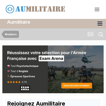
Aumilitaire
Mutation
Rejoignez Aumilitaire