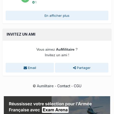
1
En afficher plus
INVITEZ UN AMI
Vous aimez
AuMilitaire
?
Invitez un ami !
Email
Partager
© Aumilitaire -
Contact
-
CGU