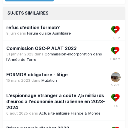
SUJETS SIMILAIRES
refus d’édition formob?
9 juin
dans
Forum du site Aumilitaire
Commission OSC-P ALAT 2023
31 janvier 2023
dans
Commission-incorporation dans
l'Armée de Terre
FORMOB obligatoire - litige
15 mars 2023
dans
Mutation
L’espionnage étranger a coûté 7,5 milliards
d’euros à l’économie australienne en 2023-
2024
6 août 2025
dans
Actualité militaire France & Monde