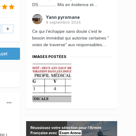
DS............... Mis en évidence et...
Yann pyromane
8 septembre 2024
9
Ce qui t'échappe sans doute c'est le
besoin immédiat qui autorise certaines "
voies de traverse" aux responsables...
ujet
IMAGES POSTÉES
RH )