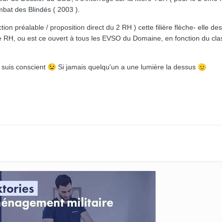
bat des Blindés ( 2003 ).
ion préalable / proposition direct du 2 RH ) cette filière flèche- elle des
e RH, ou est ce ouvert à tous les EVSO du Domaine, en fonction du cl
n suis conscient
😉
Si jamais quelqu'un a une lumière la dessus
🫡