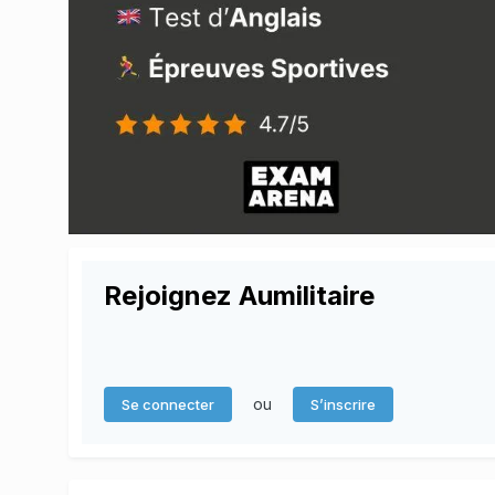
Rejoignez Aumilitaire
ou
Se connecter
S’inscrire