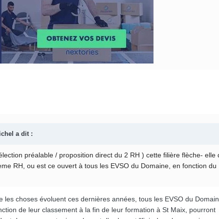
ichel
a dit :
ection préalable / proposition direct du 2 RH ) cette filière flèche- elle
ème RH, ou est ce ouvert à tous les EVSO du Domaine, en fonction du
ue les choses évoluent ces dernières années, tous les EVSO du Domai
tion de leur classement à la fin de leur formation à St Maix, pourront