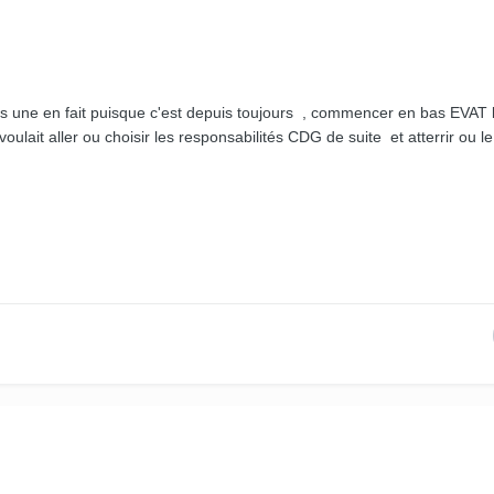
t pas une en fait puisque c'est depuis toujours , commencer en bas EVA
voulait aller ou choisir les responsabilités CDG de suite et atterrir ou le