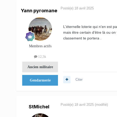
Posté(e)
18 avril 2025
Yann pyromane
L'éternelle loterie qui n'en es
mais être certain d'être là ou on 
classement te portera .
Membres actifs
12,5k
Ancien militaire
Citer
Gendarmerie
Posté(e)
18 avril 2025
(modifié)
StMichel