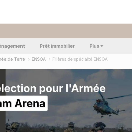
énagement
Prêt immobilier
Plus
rmée de Terre
ENSOA
Filières de spécialité ENSOA