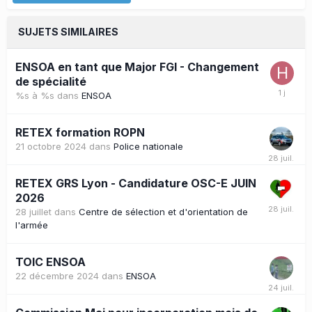
SUJETS SIMILAIRES
ENSOA en tant que Major FGI - Changement
de spécialité
%s à %s
dans
ENSOA
RETEX formation ROPN
21 octobre 2024
dans
Police nationale
RETEX GRS Lyon - Candidature OSC-E JUIN
2026
28 juillet
dans
Centre de sélection et d'orientation de
l'armée
TOIC ENSOA
22 décembre 2024
dans
ENSOA