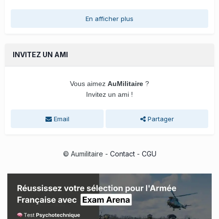
En afficher plus
INVITEZ UN AMI
Vous aimez
AuMilitaire
?
Invitez un ami !
Email
Partager
© Aumilitaire -
Contact
-
CGU