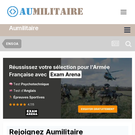
Aumilitaire
ENSOA
Rejoignez Aumilitaire