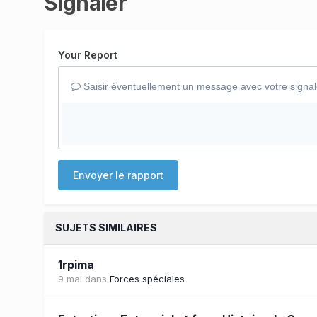
Signaler
Your Report
Saisir éventuellement un message avec votre signa
Envoyer le rapport
SUJETS SIMILAIRES
1rpima
9 mai
dans
Forces spéciales