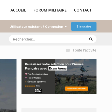
ACCUEIL
FORUM MILITAIRE
CONTACT
S’inscrire
Utilisateur existant ? Connexion
Toute l’activité