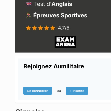
Rejoignez Aumilitaire
ou
Se connecter
S’inscrire