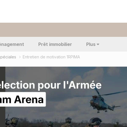
énagement
Prêt immobilier
Plus
spéciales
Entretien de motivation 1RPIMA