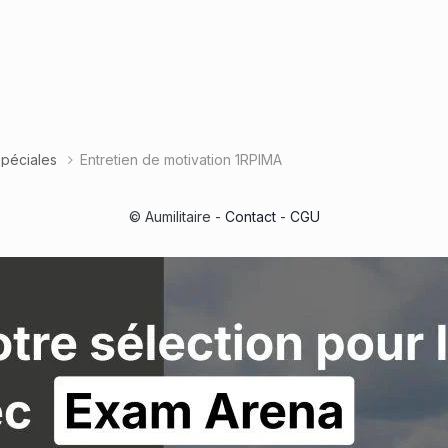
spéciales
Entretien de motivation 1RPIMA
© Aumilitaire -
Contact
-
CGU