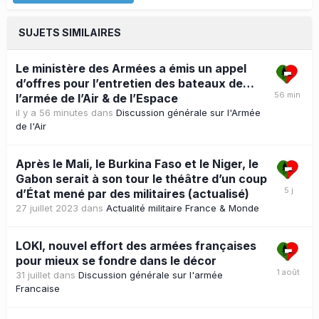
SUJETS SIMILAIRES
Le ministère des Armées a émis un appel
d’offres pour l’entretien des bateaux de…
l’armée de l’Air & de l’Espace
il y a 56 minutes
dans
Discussion générale sur l'Armée
de l'Air
Après le Mali, le Burkina Faso et le Niger, le
Gabon serait à son tour le théâtre d’un coup
d’État mené par des militaires (actualisé)
27 juillet 2023
dans
Actualité militaire France & Monde
LOKI, nouvel effort des armées françaises
pour mieux se fondre dans le décor
31 juillet
dans
Discussion générale sur l'armée
Francaise