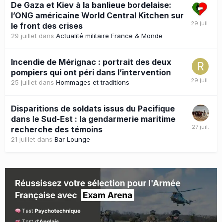
De Gaza et Kiev à la banlieue bordelaise:
l’ONG américaine World Central Kitchen sur
le front des crises
29 juillet
dans
Actualité militaire France & Monde
Incendie de Mérignac : portrait des deux
pompiers qui ont péri dans l’intervention
25 juillet
dans
Hommages et traditions
Disparitions de soldats issus du Pacifique
dans le Sud-Est : la gendarmerie maritime
recherche des témoins
21 juillet
dans
Bar Lounge