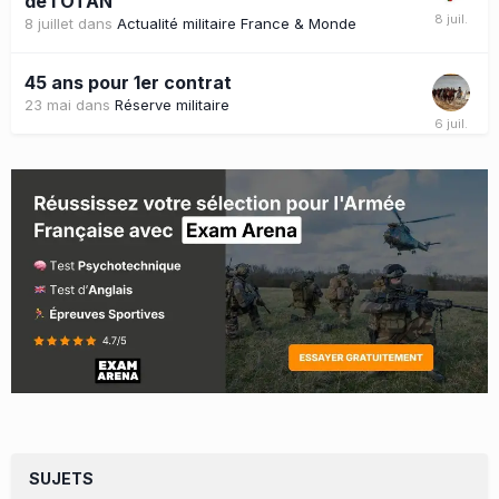
de l’OTAN
8 juillet
dans
Actualité militaire France & Monde
45 ans pour 1er contrat
23 mai
dans
Réserve militaire
SUJETS