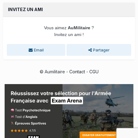
INVITEZ UN AMI
Vous aimez
AuMilitaire
?
Invitez un ami !
Email
Partager
© Aumilitaire -
Contact
-
CGU