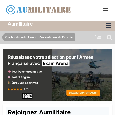
Aumilitaire
Centre de sélection et d'orientation de l'armée
Rejoignez Aumilitaire