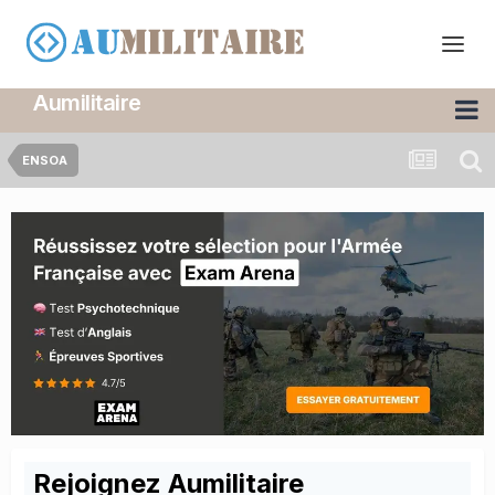
Aumilitaire
ENSOA
Rejoignez Aumilitaire