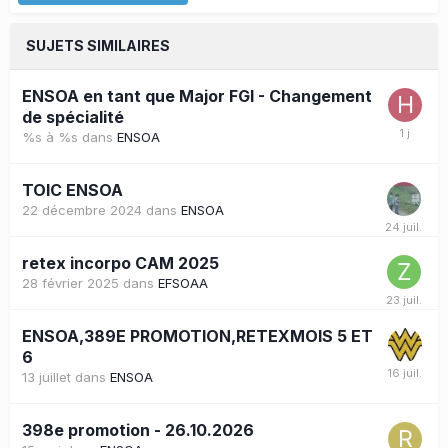
SUJETS SIMILAIRES
ENSOA en tant que Major FGI - Changement
de spécialité
%s à %s
dans
ENSOA
TOIC ENSOA
22 décembre 2024
dans
ENSOA
retex incorpo CAM 2025
28 février 2025
dans
EFSOAA
ENSOA,389E PROMOTION,RETEXMOIS 5 ET
6
13 juillet
dans
ENSOA
398e promotion - 26.10.2026