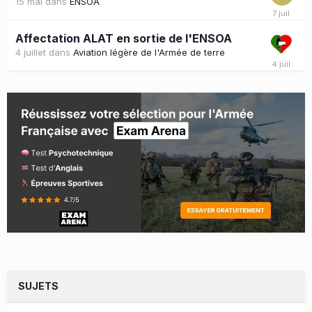
15 mai
dans
ENSOA
Affectation ALAT en sortie de l'ENSOA
4 juillet
dans
Aviation légère de l'Armée de terre
SUJETS