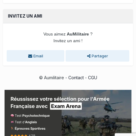
INVITEZ UN AMI
Vous aimez
AuMilitaire
?
Invitez un ami !
Email
Partager
© Aumilitaire -
Contact
-
CGU