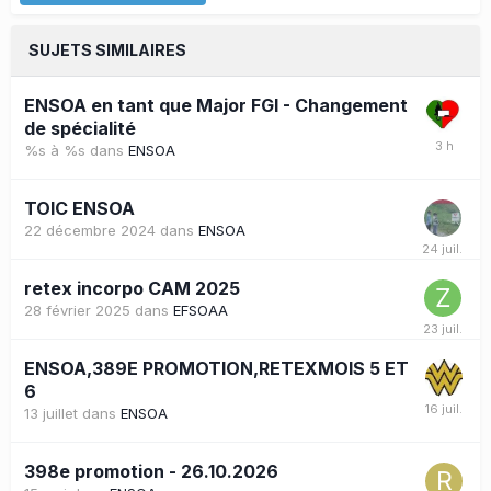
SUJETS SIMILAIRES
ENSOA en tant que Major FGI - Changement
de spécialité
%s à %s
dans
ENSOA
TOIC ENSOA
22 décembre 2024
dans
ENSOA
retex incorpo CAM 2025
28 février 2025
dans
EFSOAA
ENSOA,389E PROMOTION,RETEXMOIS 5 ET
6
13 juillet
dans
ENSOA
398e promotion - 26.10.2026