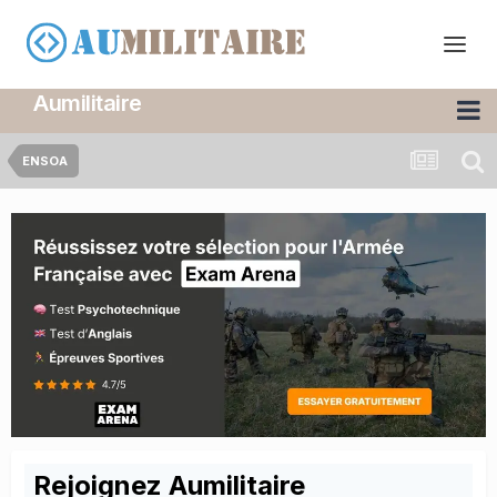
Aumilitaire
ENSOA
Rejoignez Aumilitaire