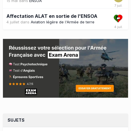
15 mai
dans
ENSOA
Affectation ALAT en sortie de l'ENSOA
4 juillet
dans
Aviation légère de l'Armée de terre
SUJETS