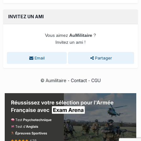
INVITEZ UN AMI
Vous aimez
AuMilitaire
?
Invitez un ami !
Email
Partager
© Aumilitaire -
Contact
-
CGU