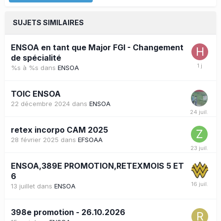
SUJETS SIMILAIRES
ENSOA en tant que Major FGI - Changement
de spécialité
%s à %s
dans
ENSOA
TOIC ENSOA
22 décembre 2024
dans
ENSOA
retex incorpo CAM 2025
28 février 2025
dans
EFSOAA
ENSOA,389E PROMOTION,RETEXMOIS 5 ET
6
13 juillet
dans
ENSOA
398e promotion - 26.10.2026