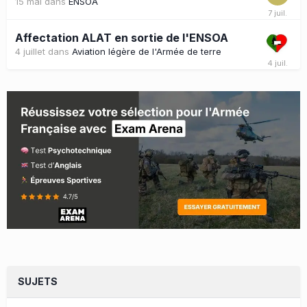
15 mai
dans
ENSOA
Affectation ALAT en sortie de l'ENSOA
4 juillet
dans
Aviation légère de l'Armée de terre
SUJETS