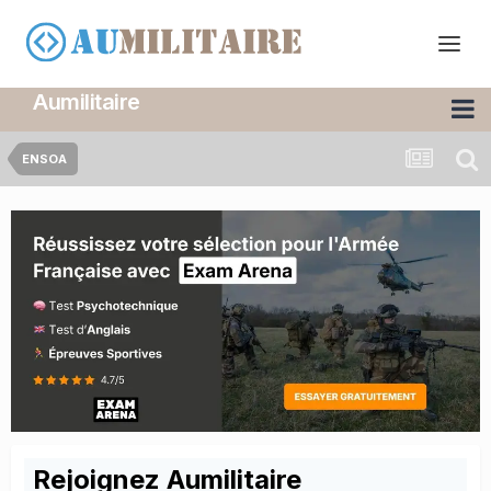
Aumilitaire
ENSOA
Rejoignez Aumilitaire