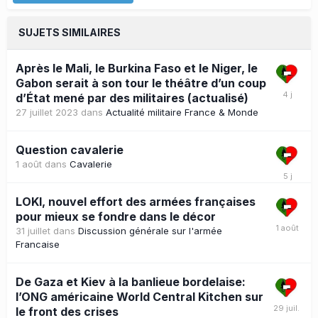
SUJETS SIMILAIRES
Après le Mali, le Burkina Faso et le Niger, le
Gabon serait à son tour le théâtre d’un coup
d’État mené par des militaires (actualisé)
27 juillet 2023
dans
Actualité militaire France & Monde
Question cavalerie
1 août
dans
Cavalerie
LOKI, nouvel effort des armées françaises
pour mieux se fondre dans le décor
31 juillet
dans
Discussion générale sur l'armée
Francaise
De Gaza et Kiev à la banlieue bordelaise:
l’ONG américaine World Central Kitchen sur
le front des crises