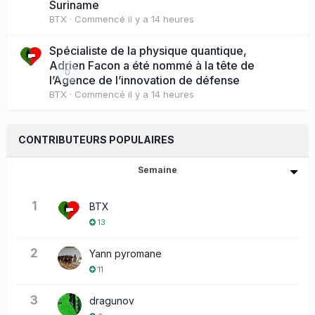
Suriname
BTX
· Commencé
il y a 14 heures
Spécialiste de la physique quantique,
Adrien Facon a été nommé à la tête de
0
l’Agence de l’innovation de défense
BTX
· Commencé
il y a 14 heures
CONTRIBUTEURS POPULAIRES
Semaine
1
BTX
13
2
Yann pyromane
11
3
dragunov