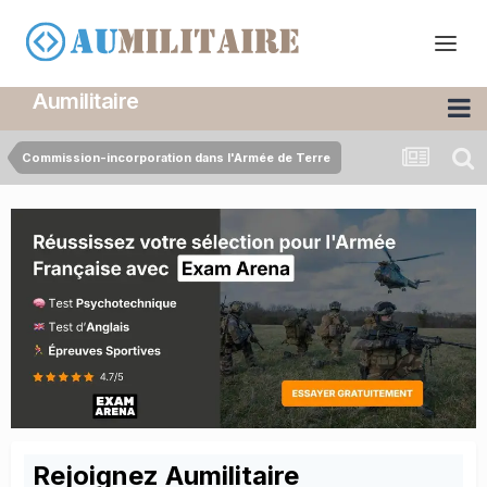
Aumilitaire
Commission-incorporation dans l'Armée de Terre
Rejoignez Aumilitaire