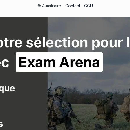
© Aumilitaire -
Contact
-
CGU