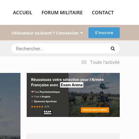
ACCUEIL
FORUM MILITAIRE
CONTACT
S’inscrire
Utilisateur existant ? Connexion
Toute l’activité