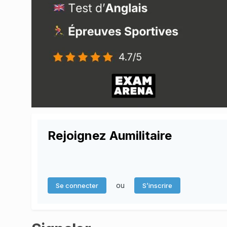
Rejoignez Aumilitaire
ou
Se connecter
S’inscrire