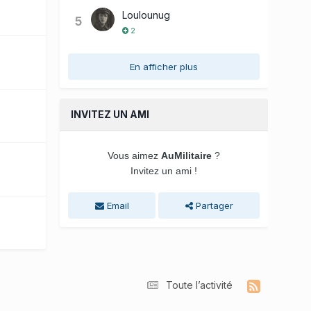
Loulounug
5
2
En afficher plus
INVITEZ UN AMI
Vous aimez
AuMilitaire
?
Invitez un ami !
Email
Partager
Toute l’activité