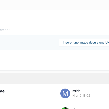
lement.
Insérer une image depuis une U
ive
mrhb
Hier à 18:02