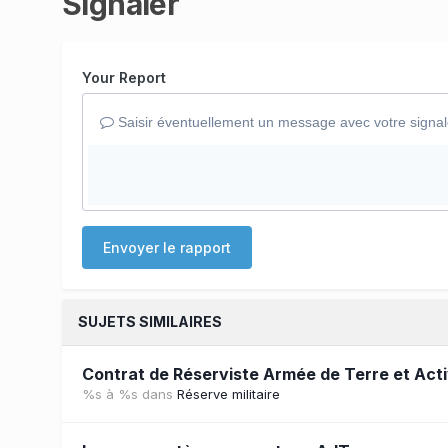
Signaler
Your Report
Saisir éventuellement un message avec votre signa
Envoyer le rapport
SUJETS SIMILAIRES
Contrat de Réserviste Armée de Terre et Act
%s à %s
dans
Réserve militaire