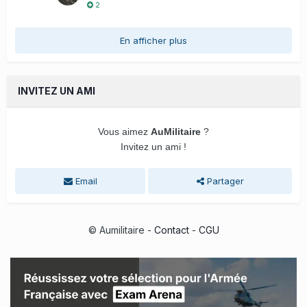
2
En afficher plus
INVITEZ UN AMI
Vous aimez
AuMilitaire
?
Invitez un ami !
Email
Partager
© Aumilitaire -
Contact
-
CGU