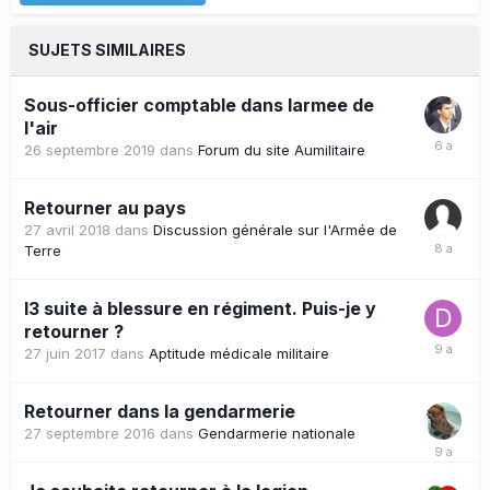
SUJETS SIMILAIRES
Sous-officier comptable dans larmee de
l'air
26 septembre 2019
dans
Forum du site Aumilitaire
Retourner au pays
27 avril 2018
dans
Discussion générale sur l'Armée de
Terre
I3 suite à blessure en régiment. Puis-je y
retourner ?
27 juin 2017
dans
Aptitude médicale militaire
Retourner dans la gendarmerie
27 septembre 2016
dans
Gendarmerie nationale