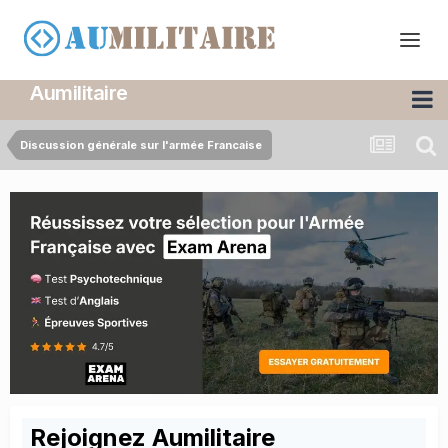
Aumilitaire
Discussion générale sur l'armée Francaise
Rejoignez Aumilitaire