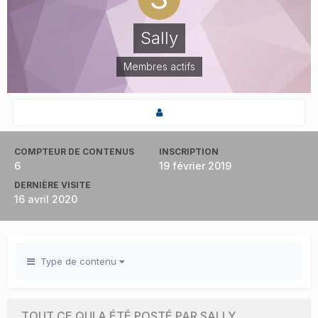
Sally
Membres actifs
COMPTEUR DE CONTENUS
INSCRIPTION
6
19 février 2019
DERNIÈRE VISITE
16 avril 2020
Type de contenu
TOUT CE QUI A ÉTÉ POSTÉ PAR SALLY