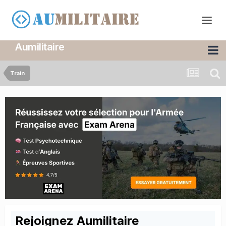
Aumilitaire
Train
Rejoignez Aumilitaire