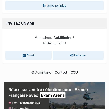
En afficher plus
INVITEZ UN AMI
Vous aimez
AuMilitaire
?
Invitez un ami !
Email
Partager
© Aumilitaire -
Contact
-
CGU