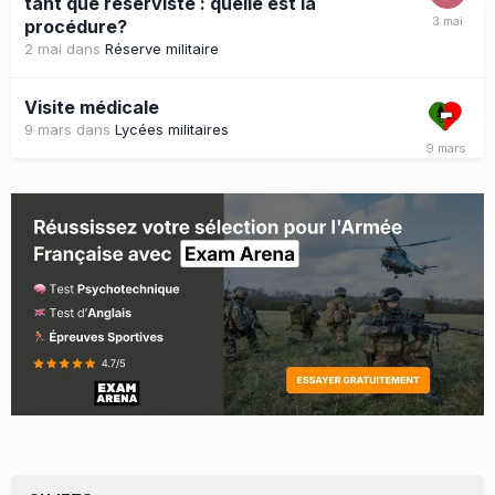
tant que réserviste : quelle est la
procédure?
2 mai
dans
Réserve militaire
Visite médicale
9 mars
dans
Lycées militaires