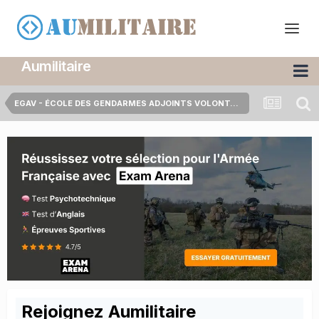
Aumilitaire
EGAV - ÉCOLE DES GENDARMES ADJOINTS VOLONTAIRES
Rejoignez Aumilitaire