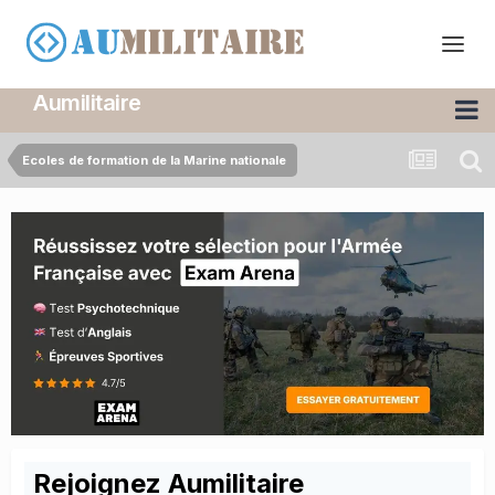
Aumilitaire
Ecoles de formation de la Marine nationale
Rejoignez Aumilitaire