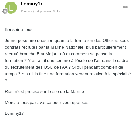
Lemmy17
Posté(e)
29 janvier 2019
Bonsoir à tous,
Je me pose une question quant à la formation des Officiers sous
contrats recrutés par la Marine Nationale, plus particulièrement
recruté branche Etat Major : où et comment se passe la
formation ? Y en a t il une comme à l'école de l'air dans le cadre
du recrutement des OSC de l'AA ? Si oui pendant combien de
temps ? Y a t il in fine une formation venant relative à la spécialité
?
Rien n'est précisé sur le site de la Marine...
Merci à tous par avance pour vos réponses !
Lemmy17