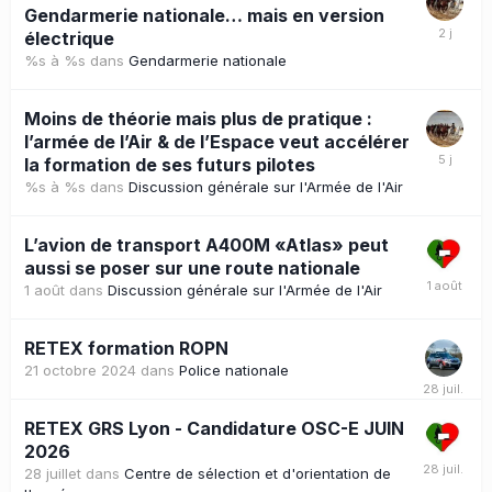
Gendarmerie nationale… mais en version
électrique
%s à %s
dans
Gendarmerie nationale
Moins de théorie mais plus de pratique :
l’armée de l’Air & de l’Espace veut accélérer
la formation de ses futurs pilotes
%s à %s
dans
Discussion générale sur l'Armée de l'Air
L’avion de transport A400M «Atlas» peut
aussi se poser sur une route nationale
1 août
dans
Discussion générale sur l'Armée de l'Air
RETEX formation ROPN
21 octobre 2024
dans
Police nationale
RETEX GRS Lyon - Candidature OSC-E JUIN
2026
28 juillet
dans
Centre de sélection et d'orientation de