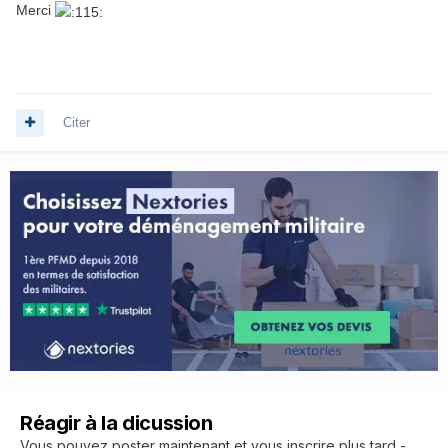
Merci
Citer
Réagir à la dicussion
Vous pouvez poster maintenant et vous inscrire plus tard -