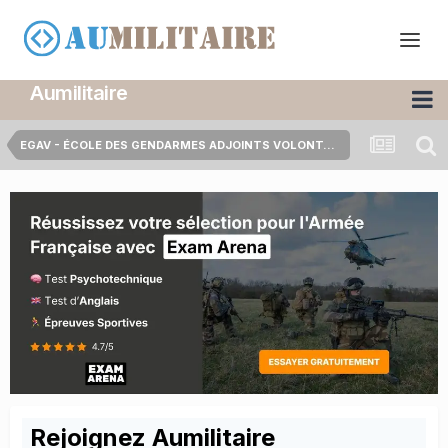
Aumilitaire
EGAV - ÉCOLE DES GENDARMES ADJOINTS VOLONTAIRES
Rejoignez Aumilitaire