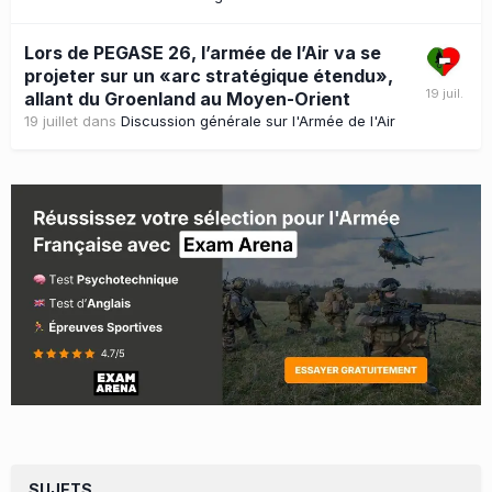
Lors de PEGASE 26, l’armée de l’Air va se
projeter sur un «arc stratégique étendu»,
allant du Groenland au Moyen-Orient
19 juillet
dans
Discussion générale sur l'Armée de l'Air
SUJETS