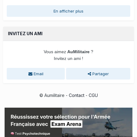
En afficher plus
INVITEZ UN AMI
Vous aimez
AuMilitaire
?
Invitez un ami !
Email
Partager
© Aumilitaire -
Contact
-
CGU