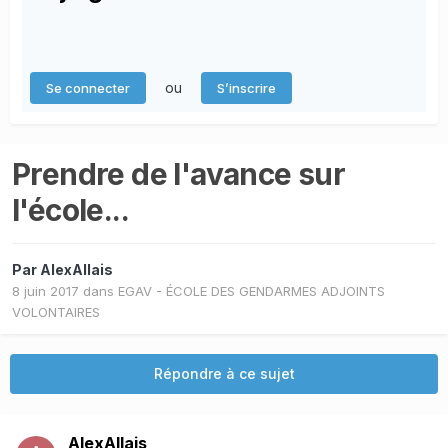
ou
Se connecter
S’inscrire
Prendre de l'avance sur
l'école...
Par
AlexAllais
8 juin 2017
dans
EGAV - ÉCOLE DES GENDARMES ADJOINTS
VOLONTAIRES
Répondre à ce sujet
AlexAllais