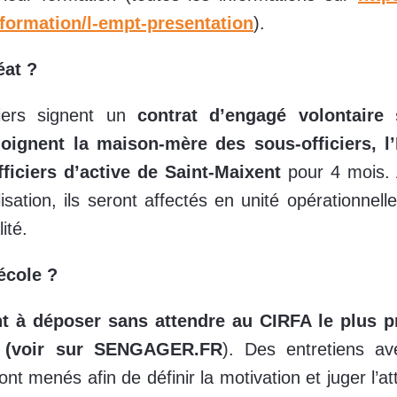
/formation/l-empt-presentation
).
éat ?
ers signent un
contrat d’engagé volontaire 
joignent la maison-mère des sous-officiers, l’
ficiers d’active de Saint-Maixent
pour 4 mois.
sation, ils seront affectés en unité opérationnell
ité.
école ?
t à déposer sans attendre au CIRFA le plus p
e (voir sur SENGAGER.FR
). Des entretiens a
ont menés afin de définir la motivation et juger l’at