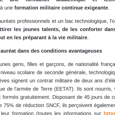
à une
formation militaire continue exigeante
.
uréats professionnels et un bac technologique, l’ob
ttirer les jeunes talents, de les conforter dan
t en les préparant à la vie militaire
.
lauréat dans des conditions avantageuses
nes gens, filles et garçons, de nationalité frança
 niveau scolaire de seconde générale, technologi
èves signent un contrat militaire de deux ans d’él
ue de l’armée de Terre (EETAT). Ils sont nourris, 
t formés gratuitement. Disposant de 45 jours de 
de 75% de réduction SNCF, ils perçoivent égaleme
leur formation (toutes les informations sur
https