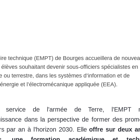
toire technique (EMPT) de Bourges accueillera de nouvea
élèves souhaitant devenir sous-officiers spécialistes en
ou terrestre, dans les systèmes d’information et de
énergie et l’électromécanique appliquée (EEA).
u service de l’armée de Terre, l’EMPT 
issance dans la perspective de former des prom
s par an à l’horizon 2030. Elle
offre sur deux 
es, une
formation académique et tech