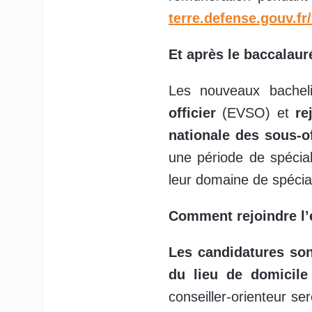
terre.defense.gouv.fr
Et après le baccalaur
Les nouveaux bacheli
officier
(EVSO) et
re
nationale des sous-of
une période de spéciali
leur domaine de spécial
Comment rejoindre l’
Les candidatures son
du lieu de domicil
conseiller-orienteur ser