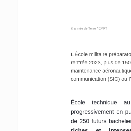
© armée de Terre / EMPT
L’École militaire prépara
rentrée 2023, plus de 150 
maintenance aéronautique 
communication (SIC) ou l’
École technique a
progressivement en pu
de 250 futurs bachelier
riches et intens