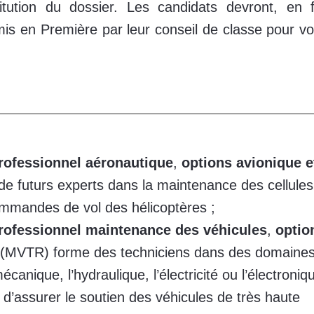
stitution du dossier. Les candidats devront, en 
mis en Première par leur conseil de classe pour voi
rofessionnel aéronautique
,
options avionique e
de futurs experts dans la maintenance des cellules
mmandes de vol des hélicoptères ;
rofessionnel maintenance des véhicules
,
optio
(MVTR) forme des techniciens dans des domaine
anique, l’hydraulique, l’électricité ou l’électroniq
 d’assurer le soutien des véhicules de très haute