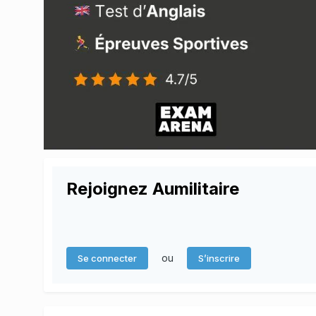
Rejoignez Aumilitaire
ou
Se connecter
S’inscrire