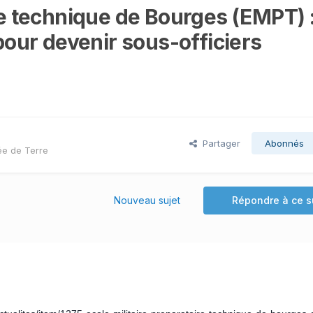
ire technique de Bourges (EMPT) 
 pour devenir sous-officiers
Partager
Abonnés
ée de Terre
Nouveau sujet
Répondre à ce s