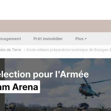
énagement
Prêt immobilier
Plus
rmée de Terre