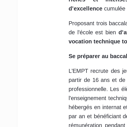
d’excellence
cumulée 
Proposant trois baccala
de l’école est bien
d’a
vocation technique tou
Se préparer au bacca
L’EMPT recrute des jeu
partir de 16 ans et de
professionnelle. Les él
l’enseignement techniq
hébergés en internat e
par an et bénéficiant 
rémunération pendant 