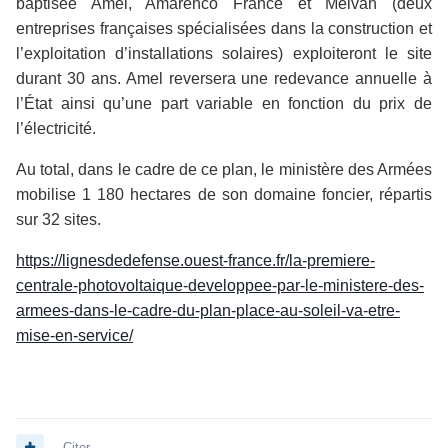
baptisée Amel, Amarenco France et Melvan (deux
entreprises françaises spécialisées dans la construction et
l’exploitation d’installations solaires) exploiteront le site
durant 30 ans. Amel reversera une redevance annuelle à
l’État ainsi qu’une part variable en fonction du prix de
l’électricité.
Au total, dans le cadre de ce plan, le ministère des Armées
mobilise 1 180 hectares de son domaine foncier, répartis
sur 32 sites.
https://lignesdedefense.ouest-france.fr/la-premiere-
centrale-photovoltaique-developpee-par-le-ministere-des-
armees-dans-le-cadre-du-plan-place-au-soleil-va-etre-
mise-en-service/
Citer