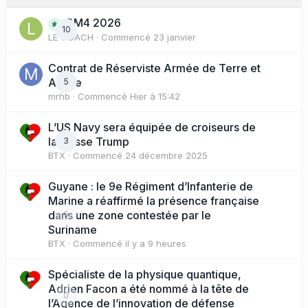
BM4 2026
10
LE COACH
· Commencé
23 janvier
Contrat de Réserviste Armée de Terre et
Active
5
mrhb
· Commencé
Hier à 15:42
L’US Navy sera équipée de croiseurs de
la classe Trump
3
BTX
· Commencé
24 décembre 2025
Guyane : le 9e Régiment d’Infanterie de
Marine a réaffirmé la présence française
dans une zone contestée par le
0
Suriname
BTX
· Commencé
il y a 9 heures
Spécialiste de la physique quantique,
Adrien Facon a été nommé à la tête de
0
l’Agence de l’innovation de défense