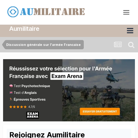
Aumilitaire
Discussion générale sur l'armée Francaise
Rejoignez Aumilitaire