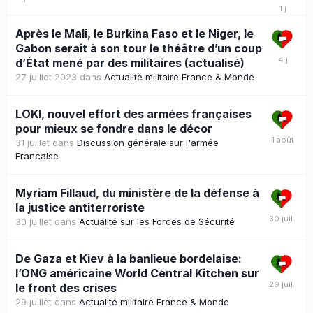
Après le Mali, le Burkina Faso et le Niger, le
Gabon serait à son tour le théâtre d’un coup
d’État mené par des militaires (actualisé)
27 juillet 2023
dans
Actualité militaire France & Monde
LOKI, nouvel effort des armées françaises
pour mieux se fondre dans le décor
31 juillet
dans
Discussion générale sur l'armée
Francaise
Myriam Fillaud, du ministère de la défense à
la justice antiterroriste
30 juillet
dans
Actualité sur les Forces de Sécurité
De Gaza et Kiev à la banlieue bordelaise:
l’ONG américaine World Central Kitchen sur
le front des crises
29 juillet
dans
Actualité militaire France & Monde