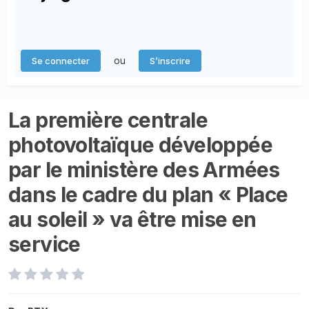
ou
Se connecter
S’inscrire
La première centrale
photovoltaïque développée
par le ministère des Armées
dans le cadre du plan « Place
au soleil » va être mise en
service