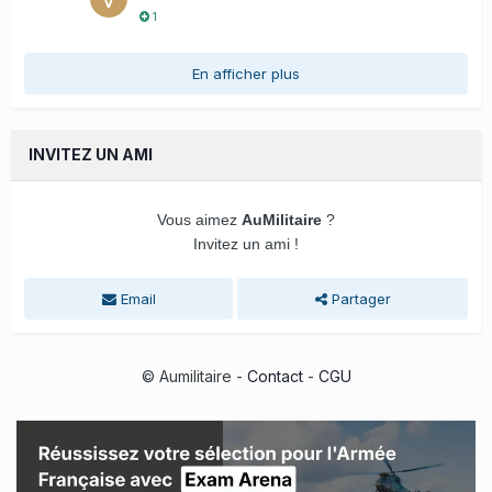
1
En afficher plus
INVITEZ UN AMI
Vous aimez
AuMilitaire
?
Invitez un ami !
Email
Partager
© Aumilitaire -
Contact
-
CGU