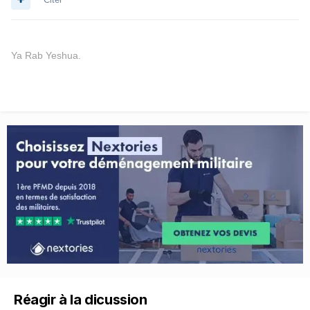
Ya Rab Yeshua.
Réagir à la dicussion