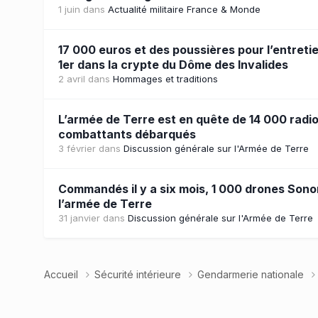
1 juin
dans
Actualité militaire France & Monde
17 000 euros et des poussières pour l’entret
1er dans la crypte du Dôme des Invalides
2 avril
dans
Hommages et traditions
L’armée de Terre est en quête de 14 000 radio
combattants débarqués
3 février
dans
Discussion générale sur l'Armée de Terre
Commandés il y a six mois, 1 000 drones Sonor
l’armée de Terre
31 janvier
dans
Discussion générale sur l'Armée de Terre
Accueil
Sécurité intérieure
Gendarmerie nationale