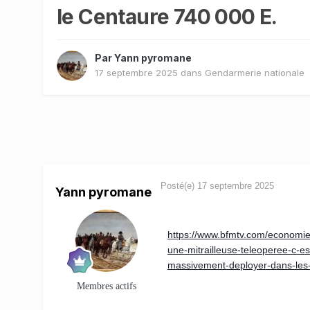
le Centaure 740 000 E.
Par
Yann pyromane
17 septembre 2025
dans
Gendarmerie nationale
Posté(e)
17 septembre 2025
Yann pyromane
https://www.bfmtv.com/economie
une-mitrailleuse-teleoperee-c-e
massivement-deployer-dans-les
Membres actifs