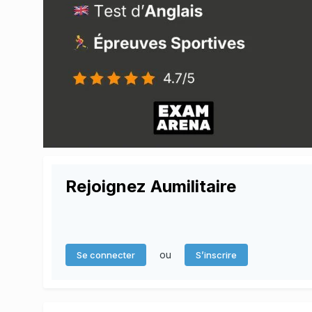
Rejoignez Aumilitaire
ou
Se connecter
S’inscrire