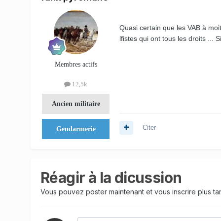
Quasi certain que les VAB à moit
lfistes qui ont tous les droits ... 
Membres actifs
12,5k
Ancien militaire
Citer
Gendarmerie
Réagir à la dicussion
Vous pouvez poster maintenant et vous inscrire plus t