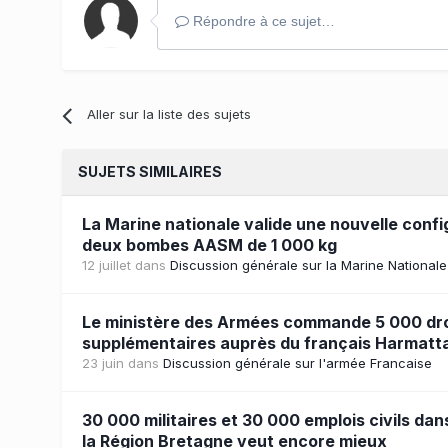
Répondre à ce sujet…
Aller sur la liste des sujets
SUJETS SIMILAIRES
La Marine nationale valide une nouvelle confi
deux bombes AASM de 1 000 kg
12 juillet
dans
Discussion générale sur la Marine Nationale
Le ministère des Armées commande 5 000 d
supplémentaires auprès du français Harmatta
23 juin
dans
Discussion générale sur l'armée Francaise
30 000 militaires et 30 000 emplois civils dan
la Région Bretagne veut encore mieux