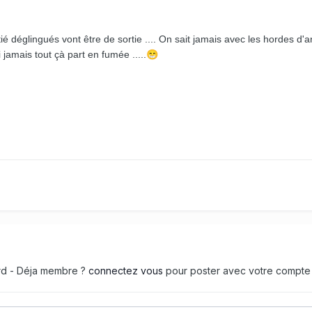
ié déglingués vont être de sortie .... On sait jamais avec les hordes d'
Si jamais tout çà part en fumée .....
😁
ard - Déja membre ?
connectez vous
pour poster avec votre compte