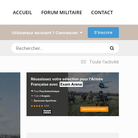
ACCUEIL
FORUM MILITAIRE
CONTACT
S’inscrire
Utilisateur existant ? Connexion
Toute l’activité