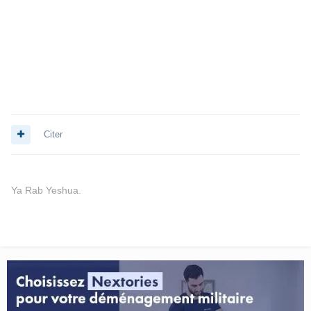
Citer
Ya Rab Yeshua.