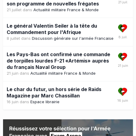
son programme de nouvelles frégates
21 juillet
dans
Actualité militaire France & Monde
Le général Valentin Seiler à la tête du
Commandement pour l'Afrique
8 juillet
dans
Discussion générale sur l'armée Francaise
Les Pays-Bas ont confirmé une commande
de torpilles lourdes F-21 «Artémis» auprès
du français Naval Group
21 juin
dans
Actualité militaire France & Monde
Le char du futur, un hors série de Raids
Magazine par Marc Chassillan
16 juin
dans
Espace librairie