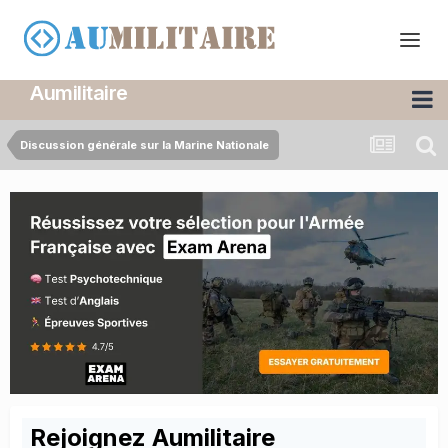
Aumilitaire
Discussion générale sur la Marine Nationale
Rejoignez Aumilitaire