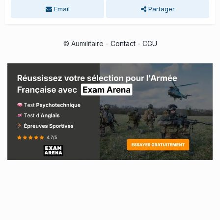
Email
Partager
© Aumilitaire -
Contact
-
CGU