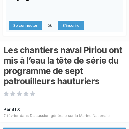
ou
Se connecter
S’inscrire
Les chantiers naval Piriou ont
mis à l’eau la tête de série du
programme de sept
patrouilleurs hauturiers
Par
BTX
7 février
dans
Discussion générale sur la Marine Nationale