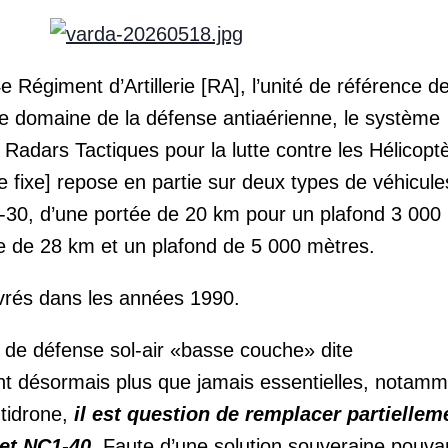
 Régiment d’Artillerie [RA], l’unité de référence d
le domaine de la défense antiaérienne, le système
adars Tactiques pour la lutte contre les Hélicopt
re fixe] repose en partie sur deux types de véhicule
1-30, d’une portée de 20 km pour un plafond 3 000 
e de 28 km et un plafond de 5 000 mètres.
livrés dans les années 1990.
s de défense sol-air «basse couche» dite
 désormais plus que jamais essentielles, notamm
ntidrone,
il est question de remplacer partiellem
 et NC1-40.
Faute d’une solution souveraine pouva