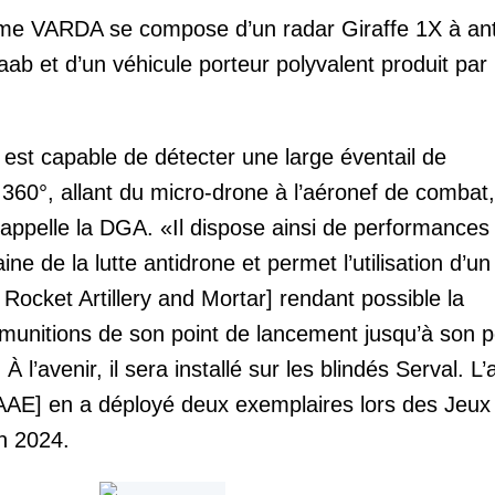
tème VARDA se compose d’un radar Giraffe 1X à a
ab et d’un véhicule porteur polyvalent produit par
 est capable de détecter une large éventail de
60°, allant du micro-drone à l’aéronef de combat,
rappelle la DGA. «Il dispose ainsi de performances
e de la lutte antidrone et permet l’utilisation d’un
cket Artillery and Mortar] rendant possible la
e munitions de son point de lancement jusqu’à son p
 À l’avenir, il sera installé sur les blindés Serval. L
 [AAE] en a déployé deux exemplaires lors des Jeux
n 2024.