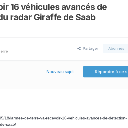
oir 16 véhicules avancés de
du radar Giraffe de Saab
Partager
Abonnés
Terre
Nouveau sujet
Répondre à ce s
5/18/larmee-de-terre-va-recevoir-16-vehicules-avances-de-detection-
-de-saab/