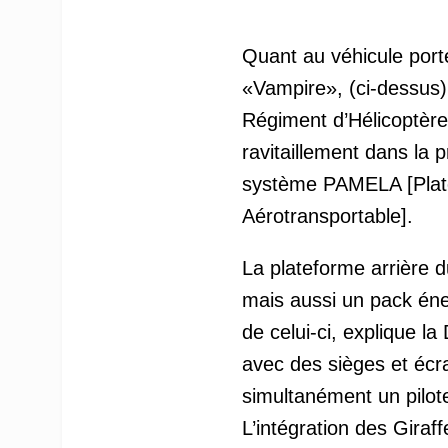
Quant au véhicule porte
«Vampire», (ci-dessus)
Régiment d’Hélicoptère
ravitaillement dans la
système PAMELA [Plat
Aérotransportable].
La plateforme arrière d
mais aussi un pack éne
de celui-ci, explique l
avec des sièges et éc
simultanément un pilote
L’intégration des Gira