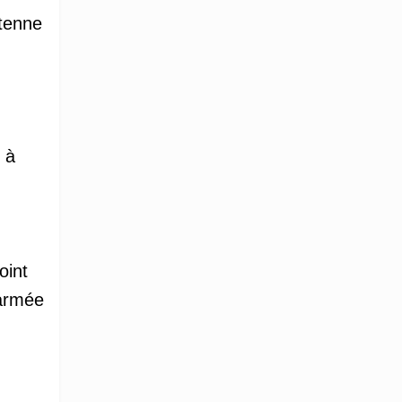
ntenne
 à
oint
’armée