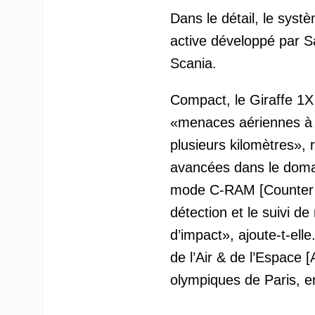
Dans le détail, le sys
active développé par Sa
Scania.
Compact, le Giraffe 1X
«menaces aériennes à 3
plusieurs kilomètres», 
avancées dans le domain
mode C-RAM [Counter Ro
détection et le suivi d
d’impact», ajoute-t-elle.
de l’Air & de l’Espace
olympiques de Paris, e