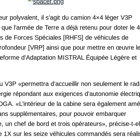
ur polyvalent, il s’agit du camion 4×4 léger V3P
 que l’armée de Terre a déjà retenu pour doter le 
s de Forces Spéciales [RHFS] de véhicules de
 profondeur [VRP] ainsi que pour mettre en œuvre l
eforme d’Adaptation MISTRAL Équipée Légère et
u V3P «permettra d’accueillir non seulement le rad
rgie répondant aux exigences d’autonomie électri
a DGA. «L’intérieur de la cabine sera également am
rans supplémentaires, pour pouvoir embarquer
, un chef de bord et trois opérateurs», précise-t-el
ffe 1X sur les seize véhicules commandés sera réal