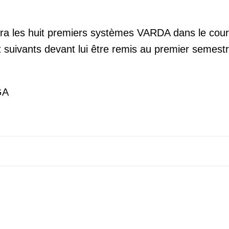
ra les huit premiers systèmes VARDA dans le cour
t suivants devant lui être remis au premier semest
GA