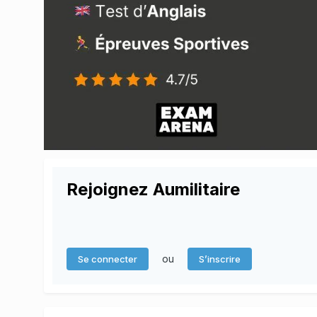
Rejoignez Aumilitaire
ou
Se connecter
S’inscrire