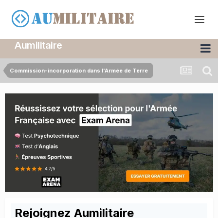
Aumilitaire
Commission-incorporation dans l'Armée de Terre
Rejoignez Aumilitaire