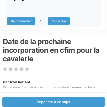
ou
Se connecter
S’inscrire
Date de la prochaine
incorporation en cfim pour la
cavalerie
Par
Axel herlant
19 mai
dans
Commission-incorporation dans l'Armée de Terre
Répondre à ce sujet