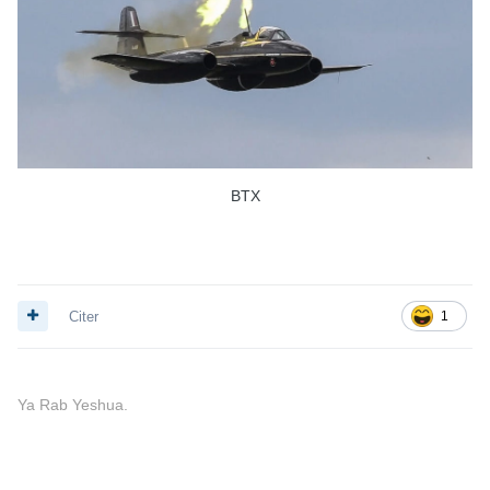
BTX
Citer
1
Ya Rab Yeshua.