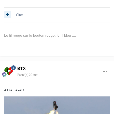
Citer
Le fil rouge sur le bouton rouge, le fil bleu ....
BTX
Posté(e)
20 mai
A Dieu Axel !