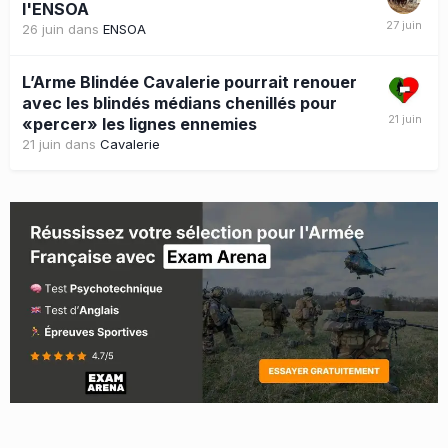
l'ENSOA
26 juin
dans
ENSOA
L’Arme Blindée Cavalerie pourrait renouer
avec les blindés médians chenillés pour
«percer» les lignes ennemies
21 juin
dans
Cavalerie