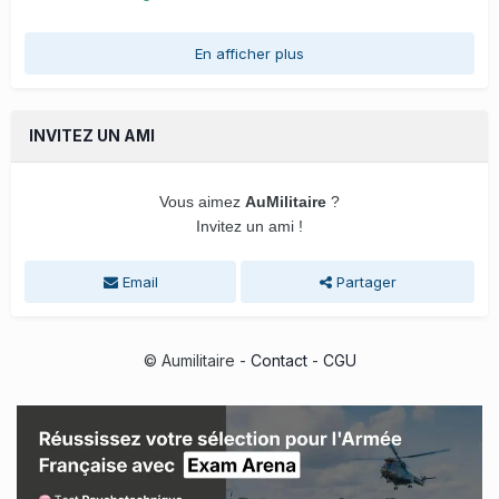
En afficher plus
INVITEZ UN AMI
Vous aimez
AuMilitaire
?
Invitez un ami !
Email
Partager
© Aumilitaire -
Contact
-
CGU