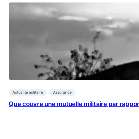
Actualité militaire
Assurance
Que couvre une mutuelle militaire par rappo