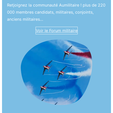
Retjoignez la communauté Aumilitaire ! plus de 220
000 membres candidats, militaires, conjoints,
anciens militaires…
Voir le Forum militaire