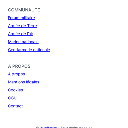
COMMUNAUTE
Forum militaire
Armée de Terre
Armée de l’air
Marine nationale
Gendarmerie nationale
A PROPOS
A propos
Mentions légales
Cookies
CGU
Contact
©
Aumilitaire
– Tous droits réservés