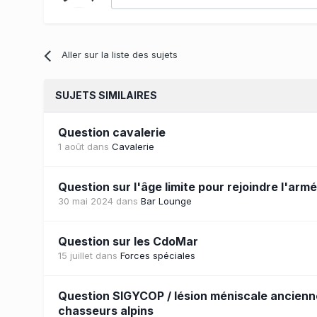
Aller sur la liste des sujets
SUJETS SIMILAIRES
Question cavalerie
1 août
dans
Cavalerie
Question sur l'âge limite pour rejoindre l'armé
30 mai 2024
dans
Bar Lounge
Question sur les CdoMar
15 juillet
dans
Forces spéciales
Question SIGYCOP / lésion méniscale ancienne
chasseurs alpins