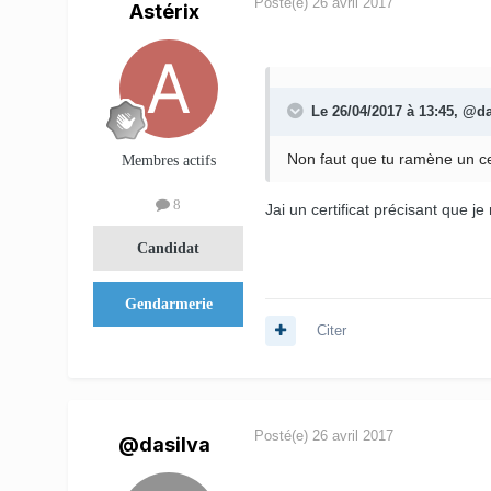
Posté(e)
26 avril 2017
Astérix
Le 26/04/2017 à 13:45,
@da
Non faut que tu ramène un cer
Membres actifs
8
Jai un certificat précisant que je n
Candidat
Gendarmerie
Citer
Posté(e)
26 avril 2017
@dasilva