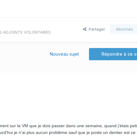
Partager
Abonnés
S ADJOINTS VOLONTAIRES
Nouveau sujet
Répondre à ce s
ment sur la VM que je dois passer dans une semaine, quand j'étais petit
urd'hui je n'ai plus aucun problème sauf que je poste un dentier est ce