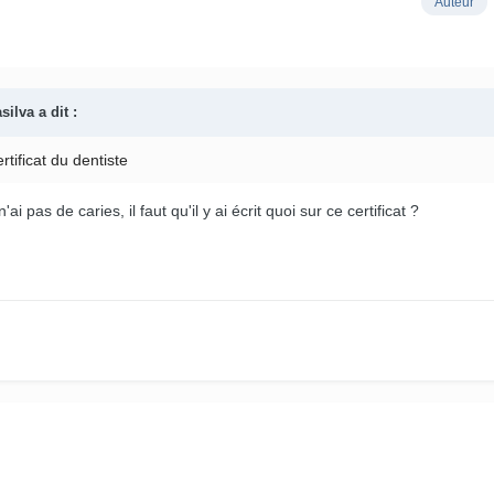
Auteur
silva
a dit :
tificat du dentiste
'ai pas de caries, il faut qu'il y ai écrit quoi sur ce certificat ?