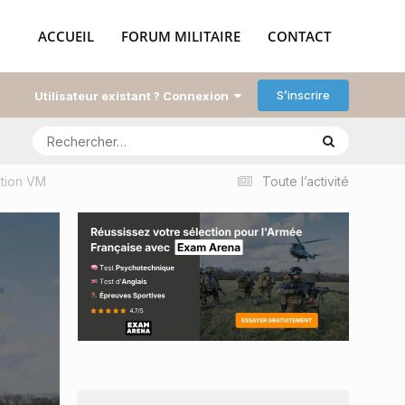
ACCUEIL
FORUM MILITAIRE
CONTACT
S’inscrire
Utilisateur existant ? Connexion
tion VM
Toute l’activité