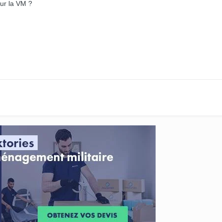
our la VM ?