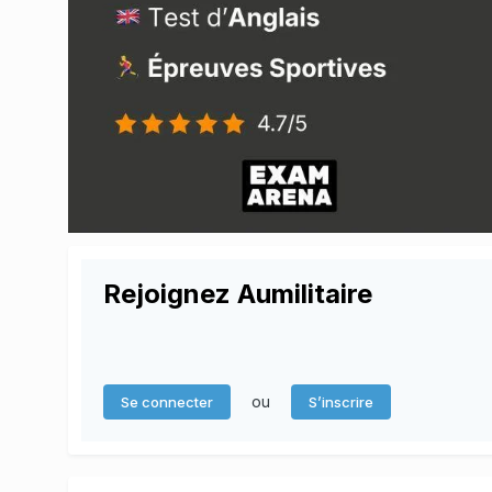
Rejoignez Aumilitaire
ou
Se connecter
S’inscrire