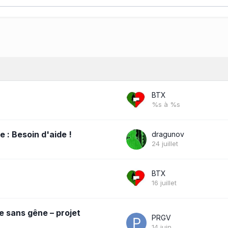
BTX
%s à %s
e : Besoin d'aide !
dragunov
24 juillet
BTX
16 juillet
 sans gêne – projet
PRGV
14 juin