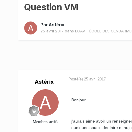
Question VM
Par
Astérix
25 avril 2017
dans
EGAV - ÉCOLE DES GENDARME
Posté(e)
25 avril 2017
Astérix
Bonjour,
j'aurais aimé avoir un renseigne
Membres actifs
quelques soucis dentaire et aujo