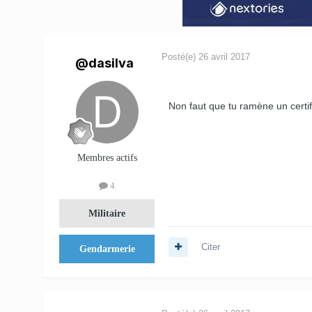
Posté(e)
26 avril 2017
@dasilva
Non faut que tu ramène un certif
Membres actifs
4
Militaire
Citer
Gendarmerie