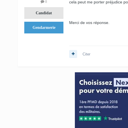
8
cela peut me porter préjudice p
Candidat
Merci de vos réponse.
Gendarmerie
Citer