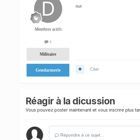
oui
Membres actifs
4
Militaire
Citer
Gendarmerie
Réagir à la dicussion
Vous pouvez poster maintenant et vous inscrire plus t
Répondre à ce sujet…