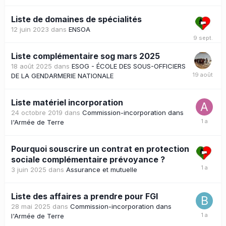
Liste de domaines de spécialités
12 juin 2023
dans
ENSOA
Liste complémentaire sog mars 2025
18 août 2025
dans
ESOG - ÉCOLE DES SOUS-OFFICIERS
DE LA GENDARMERIE NATIONALE
Liste matériel incorporation
24 octobre 2019
dans
Commission-incorporation dans
l'Armée de Terre
Pourquoi souscrire un contrat en protection
sociale complémentaire prévoyance ?
3 juin 2025
dans
Assurance et mutuelle
Liste des affaires a prendre pour FGI
28 mai 2025
dans
Commission-incorporation dans
l'Armée de Terre