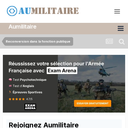
Aumilitaire
Reconversion dans la fonction publique
Rejoignez Aumilitaire