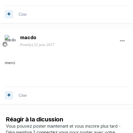
Citer
macdo
Posté(e)
22 juin 2017
merci
Citer
Réagir à la dicussion
Vous pouvez poster maintenant et vous inscrire plus tard -
Déja membre ?
connectez vous
pour poster avec votre