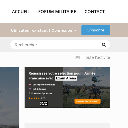
ACCUEIL
FORUM MILITAIRE
CONTACT
S’inscrire
Utilisateur existant ? Connexion
Toute l’activité