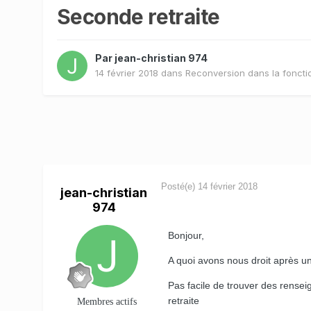
Seconde retraite
Par
jean-christian 974
14 février 2018
dans
Reconversion dans la foncti
Posté(e)
14 février 2018
jean-christian
974
Bonjour,
A quoi avons nous droit après u
Pas facile de trouver des renseig
retraite
Membres actifs