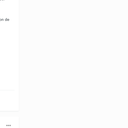
ron de