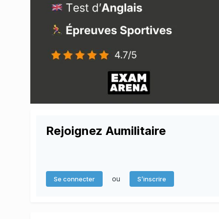
Rejoignez Aumilitaire
ou
Se connecter
S’inscrire