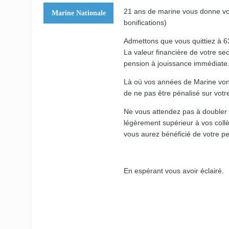
21 ans de marine vous donne vot
Marine Nationale
bonifications)
Admettons que vous quittiez à 6
La valeur financière de votre sec
pension à jouissance immédiate
Là où vos années de Marine vont 
de ne pas être pénalisé sur vot
Ne vous attendez pas à doubler 
légèrement supérieur à vos collè
vous aurez bénéficié de votre p
En espérant vous avoir éclairé.