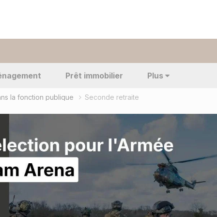
énagement
Prêt immobilier
Plus
ns la fonction publique
Seconde retraite