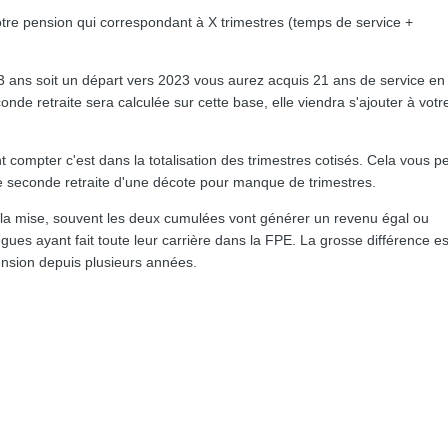
re pension qui correspondant à X trimestres (temps de service +
3 ans soit un départ vers 2023 vous aurez acquis 21 ans de service en
onde retraite sera calculée sur cette base, elle viendra s'ajouter à votr
.
compter c'est dans la totalisation des trimestres cotisés. Cela vous p
re seconde retraite d'une décote pour manque de trimestres.
la mise, souvent les deux cumulées vont générer un revenu égal ou
gues ayant fait toute leur carrière dans la FPE. La grosse différence e
ension depuis plusieurs années.