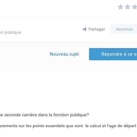
Partager
Abonnés
on publique
Nouveau sujet
Répondre à ce s
ne seconde carrière dans la fonction publique?
nements sur les points essentiels que sont le calcul et l'age de départ 