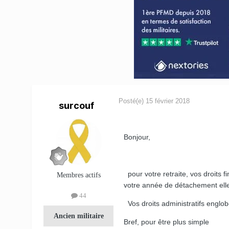
Posté(e)
15 février 2018
surcouf
Bonjour,
pour votre retraite, vos droits f
Membres actifs
votre année de détachement elle 
44
Vos droits administratifs englob
Ancien militaire
Bref, pour être plus simple