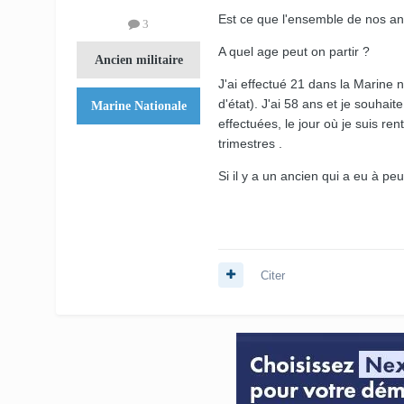
Est ce que l'ensemble de nos a
3
A quel age peut on partir ?
Ancien militaire
J'ai effectué 21 dans la Marine n
d'état). J'ai 58 ans et je souhai
Marine Nationale
effectuées, le jour où je suis re
trimestres .
Si il y a un ancien qui a eu à pe
Citer