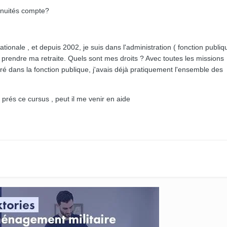
nnuités compte?
ationale , et depuis 2002, je suis dans l'administration ( fonction publiq
te prendre ma retraite. Quels sont mes droits ? Avec toutes les missions
ntré dans la fonction publique, j'avais déjà pratiquement l'ensemble des
u prés ce cursus , peut il me venir en aide