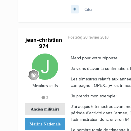
Citer
Posté(e)
20 février 2018
jean-christian
974
Merci pour votre réponse.
Je viens d'avoir la confirmation.
Les trimestres relatifs aux année
campagne , OPEX...)+ les trimest
Membres actifs
Je prends mon exemple:
3
J'ai acquis 6 trimestres avant m
Ancien militaire
période d'activité dans l'armée, 
l'administration donc environ 64 
Marine Nationale
Le nombre totale de trimestre à