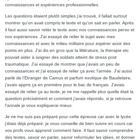
connaissances et expériences professionnelles.
Les questions étaient plutôt simples j'ai trouvé, il fallait surtout
montrer qu'on avait compris le texte et qu'on sait en parler. Après
il faut aussi savoir relier le texte avec nos connaissances perso et
nos expériences. J'ai essayé de relier le sujet avec mes
connaissances et avec le milieu militaire pour espérer avoir des
points en plus. J'ai dis en gros que la littérature, la thérapie etc
pouvait aider à soigner des soldats atteint de stress post
traumatique. J'ai essayé de montrer que j'avais un peu de
connaissances et j'ai essayé de relier ça avec l'armée. J'ai aussi
parlé de l'Etranger de Camus et parfum exotique de Baudelaire,
j'avais appris ça en première pour le bac de français. J'avais
essayé de relier ça au texte, je ne me rappelle plus quelle était la
question précisément et comment j'avais répondu, si je retrouve
l'annale je vous expliquerai mieux.
Je ne me suis pas préparé pour cette épreuve car avec le lycée
j'étais déjà préparé, je vous conseille de bien suivre en cours car
vos profs vous apprend comment faire. Il faut savoir comprendre
des textes, savoir en parler, savoir reformuler les idées, et donner