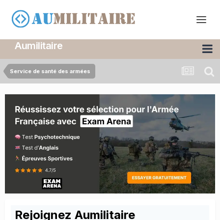
Aumilitaire
Service de santé des armées
Rejoignez Aumilitaire