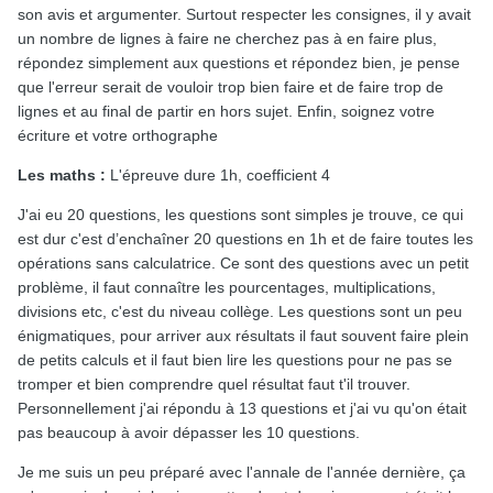
son avis et argumenter. Surtout respecter les consignes, il y avait
un nombre de lignes à faire ne cherchez pas à en faire plus,
répondez simplement aux questions et répondez bien, je pense
que l'erreur serait de vouloir trop bien faire et de faire trop de
lignes et au final de partir en hors sujet. Enfin, soignez votre
écriture et votre orthographe
Les maths :
L'épreuve dure 1h, coefficient 4
J'ai eu 20 questions, les questions sont simples je trouve, ce qui
est dur c'est d’enchaîner 20 questions en 1h et de faire toutes les
opérations sans calculatrice. Ce sont des questions avec un petit
problème, il faut connaître les pourcentages, multiplications,
divisions etc, c'est du niveau collège. Les questions sont un peu
énigmatiques, pour arriver aux résultats il faut souvent faire plein
de petits calculs et il faut bien lire les questions pour ne pas se
tromper et bien comprendre quel résultat faut t'il trouver.
Personnellement j'ai répondu à 13 questions et j'ai vu qu'on était
pas beaucoup à avoir dépasser les 10 questions.
Je me suis un peu préparé avec l'annale de l'année dernière, ça