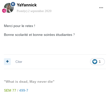
YaYannick
Posté(e)
2 septembre 2020
Merci pour le retex !
Bonne scolarité et bonne soirées étudiantes
?
Citer
1
"What is dead, May never die"
SEM 77
/
499-7