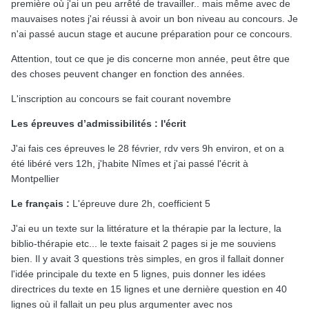
première où j'ai un peu arrêté de travailler.. mais même avec de
mauvaises notes j'ai réussi à avoir un bon niveau au concours. Je
n'ai passé aucun stage et aucune préparation pour ce concours.
Attention, tout ce que je dis concerne mon année, peut être que
des choses peuvent changer en fonction des années.
L'inscription au concours se fait courant novembre
Les épreuves d’admissibilités : l'écrit
J'ai fais ces épreuves le 28 février, rdv vers 9h environ, et on a
été libéré vers 12h, j'habite Nîmes et j'ai passé l'écrit à
Montpellier
Le français :
L'épreuve dure 2h, coefficient 5
J'ai eu un texte sur la littérature et la thérapie par la lecture, la
biblio-thérapie etc... le texte faisait 2 pages si je me souviens
bien. Il y avait 3 questions très simples, en gros il fallait donner
l'idée principale du texte en 5 lignes, puis donner les idées
directrices du texte en 15 lignes et une dernière question en 40
lignes où il fallait un peu plus argumenter avec nos