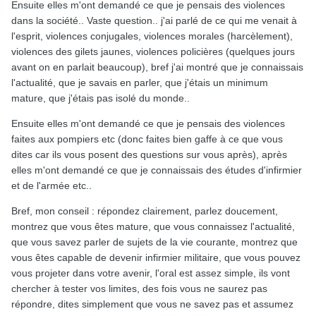
Ensuite elles m'ont demandé ce que je pensais des violences
dans la société.. Vaste question.. j'ai parlé de ce qui me venait à
l'esprit, violences conjugales, violences morales (harcèlement),
violences des gilets jaunes, violences policières (quelques jours
avant on en parlait beaucoup), bref j'ai montré que je connaissais
l'actualité, que je savais en parler, que j'étais un minimum
mature, que j'étais pas isolé du monde..
Ensuite elles m'ont demandé ce que je pensais des violences
faites aux pompiers etc (donc faites bien gaffe à ce que vous
dites car ils vous posent des questions sur vous après), après
elles m'ont demandé ce que je connaissais des études d'infirmier
et de l'armée etc..
Bref, mon conseil
: répondez clairement, parlez doucement,
montrez que vous êtes mature, que vous connaissez l'actualité,
que vous savez parler de sujets de la vie courante, montrez que
vous êtes capable de devenir infirmier militaire, que vous pouvez
vous projeter dans votre avenir, l'oral est assez simple, ils vont
chercher à tester vos limites, des fois vous ne saurez pas
répondre, dites simplement que vous ne savez pas et assumez