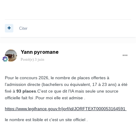
Citer
Yann pyromane
Posté(e)
3 juin
Pour le concours 2026, le nombre de places offertes à
l’admission directe (bacheliers ou équivalent, 17 à 23 ans) a été
fixé à
93 places
.C'est ce que dit l'IA mais seule une source
officielle fait foi .Pour moi elle est admise .
https://www.legifrance.gouv.fr/jorf/id/JORFTEXT000053164591
le nombre est lisible et c'est un site officiel .