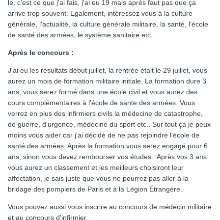
le, c'est ce que j'ai fais, j'ai eu 19 mais après faut pas que ça
arrive trop souvent. Egalement, intéressez vous à la culture
générale, l'actualité, la culture générale militaire, la santé, l'école
de santé des armées, le système sanitaire etc..
Après le concours
:
J'ai eu les résultats début juillet, la rentrée était le 29 juillet, vous
aurez un mois de formation militaire initiale. La formation dure 3
ans, vous serez formé dans une école civil et vous aurez des
cours complémentaires à l'école de sante des
armées. Vous
verrez en plus des infirmiers civils la médecine de catastrophe,
de guerre, d'urgence, médecine du sport etc.. Sur tout ça je peux
moins vous aider car j'ai décidé de ne pas rejoindre l'école de
santé des armées. Après la formation vous serez engagé pour 6
ans, sinon vous devez rembourser vos études.. Après vos 3 ans
vous aurez un classement et les meilleurs choisiront leur
affectation, je sais juste que vous ne pourrez pas aller à la
bridage des pompiers de Paris et à la Légion Étrangère.
Vous pouvez aussi vous inscrire au concours de médecin militaire
et au concours d'infirmier.