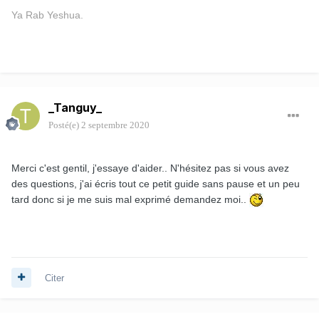
Ya Rab Yeshua.
_Tanguy_
Posté(e)
2 septembre 2020
Merci c'est gentil, j'essaye d'aider.. N'hésitez pas si vous avez
des questions, j'ai écris tout ce petit guide sans pause et un peu
tard donc si je me suis mal exprimé demandez moi..
Citer