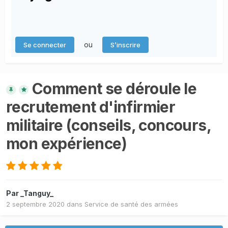
ou
Se connecter
S’inscrire
Comment se déroule le
recrutement d'infirmier
militaire (conseils, concours,
mon expérience)
Par
_Tanguy_
2 septembre 2020
dans
Service de santé des armées