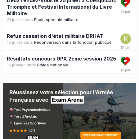
Deux rendez-vous le 25 juillet à Coëtquidan:
Triomphe et Festival International du Livre
Militaire
21 juillet
dans
Ecole spéciale militaire
Refus cessation d'état militaire DRHAT
13 juillet
dans
Reconversion dans la fonction publique
Résultats concours GPX 2ème session 2025
16 janvier
dans
Police nationale