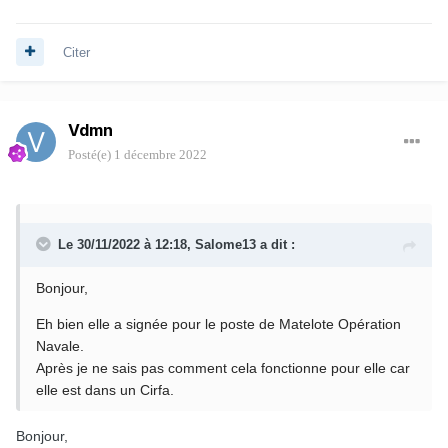
Citer
Vdmn
Posté(e)
1 décembre 2022
Le 30/11/2022 à 12:18,
Salome13
a dit :
Bonjour,
Eh bien elle a signée pour le poste de Matelote Opération
Navale.
Après je ne sais pas comment cela fonctionne pour elle car
elle est dans un Cirfa.
Bonjour,