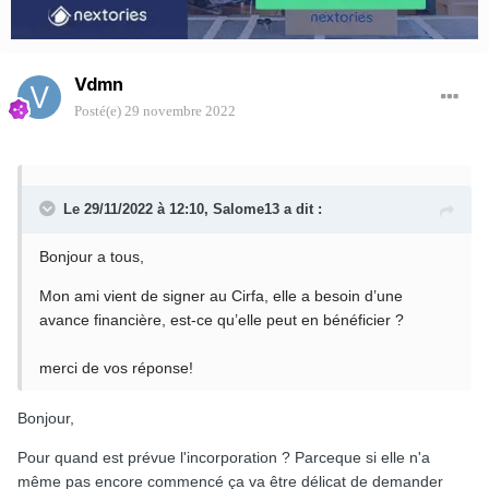
Vdmn
Posté(e)
29 novembre 2022
Le 29/11/2022 à 12:10,
Salome13
a dit :
Bonjour a tous,
Mon ami vient de signer au Cirfa, elle a besoin d’une
avance financière, est-ce qu’elle peut en bénéficier ?
merci de vos réponse!
Bonjour,
Pour quand est prévue l'incorporation ? Parceque si elle n'a
même pas encore commencé ça va être délicat de demander