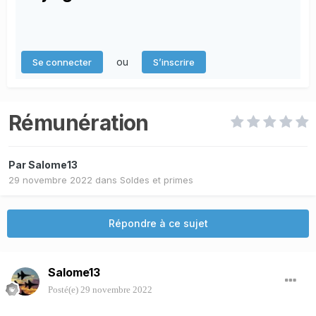
ou
Se connecter
S’inscrire
Rémunération
Par
Salome13
29 novembre 2022
dans
Soldes et primes
Répondre à ce sujet
Salome13
Posté(e)
29 novembre 2022