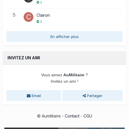
2
5
Clairon
2
En afficher plus
INVITEZ UN AMI
Vous aimez
AuMilitaire
?
Invitez un ami !
Email
Partager
© Aumilitaire -
Contact
-
CGU