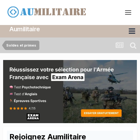
Aumilitaire
Soldes et primes
Rejoignez Aumilitaire