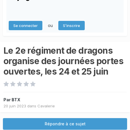
ou
Se connecter
S’inscrire
Le 2e régiment de dragons
organise des journées portes
ouvertes, les 24 et 25 juin
Par
BTX
20 juin 2023
dans
Cavalerie
Répondre à ce sujet