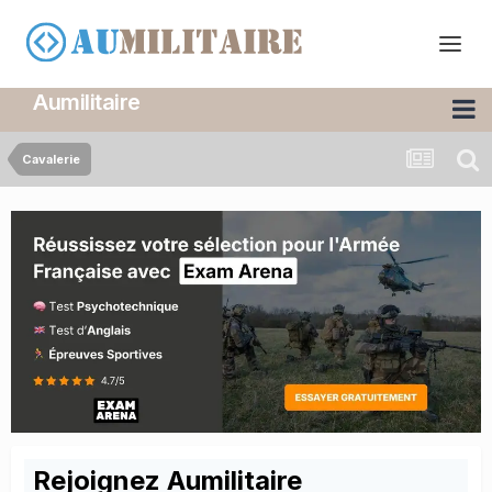
Aumilitaire
Cavalerie
Rejoignez Aumilitaire