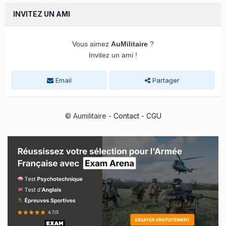
INVITEZ UN AMI
Vous aimez
AuMilitaire
?
Invitez un ami !
Email
Partager
© Aumilitaire -
Contact
-
CGU