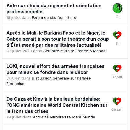
Aide sur choix du régiment et orientation
professionnelle
16 juillet
dans
Forum du site Aumilitaire
Après le Mali, le Burkina Faso et le Niger, le
Gabon serait à son tour le théâtre d’un coup
d’État mené par des militaires (actualisé)
27 juillet 2023
dans
Actualité militaire France & Monde
LOKI, nouvel effort des armées françaises
pour mieux se fondre dans le décor
31 juillet
dans
Discussion générale sur l'armée
Francaise
De Gaza et Kiev à la banlieue bordelaise:
l’ONG américaine World Central Kitchen sur
le front des crises
29 juillet
dans
Actualité militaire France & Monde