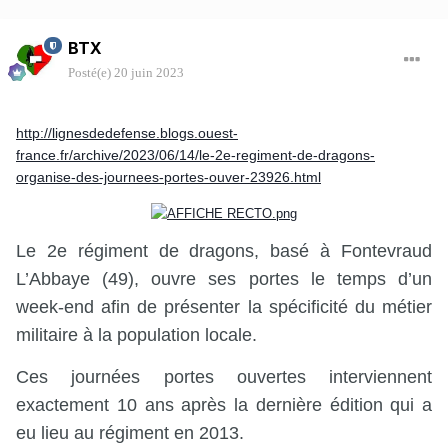
BTX
Posté(e)
20 juin 2023
http://lignesdedefense.blogs.ouest-
france.fr/archive/2023/06/14/le-2e-regiment-de-dragons-
organise-des-journees-portes-ouver-23926.html
Le 2e régiment de dragons, basé à Fontevraud
L’Abbaye (49), ouvre ses portes le temps d’un
week-end afin de présenter la spécificité du métier
militaire à la population locale.
Ces journées portes ouvertes interviennent
exactement 10 ans après la dernière édition qui a
eu lieu au régiment en 2013.