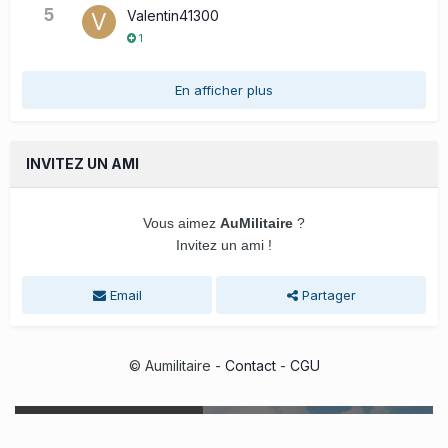
5
Valentin41300
1
En afficher plus
INVITEZ UN AMI
Vous aimez
AuMilitaire
?
Invitez un ami !
Email
Partager
© Aumilitaire -
Contact
-
CGU