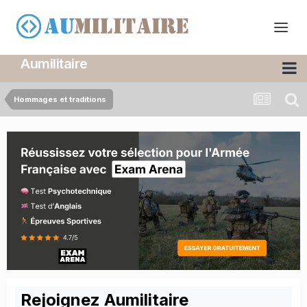
Aumilitaire
Hommages et traditions
Rejoignez Aumilitaire