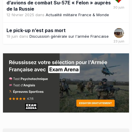
d’avions de combat Su-57E « Felon » auprès
de la Russie
12 février 2025
dans
Actualité militaire France & Monde
Le pick-up n’est pas mort
19 juin
dans
Discussion générale sur l'armée Francaise