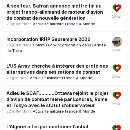
À son tour, Safran annonce mettre fin au
projet franco-allemand de moteur d’avion
de combat de nouvelle génération
29 juillet
dans
Actualité militaire France & Monde
Incorporation 1RHP Septembre 2026
26 juillet
dans
Commission-incorporation dans l'Armée
de Terre
L’US Army cherche à intégrer des protéines
alternatives dans ses rations de combat
29 juin
dans
Actualité militaire France & Monde
Adieu le SCAF...........Ottawa rejoint le projet
d’avion de combat mené par Londres, Rome
et Tokyo avec le statut d’observateur
22 juillet
dans
Actualité militaire France & Monde
L’Algérie a fini par confirmer l’achat