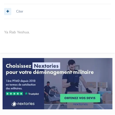
Citer
Ya Rab Yeshua.