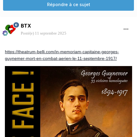
Répondre à ce sujet
BTX
Posté(e)
11 septembre 2025
https://theatrum-belli.com/in-memoriam-capitaine-georges-
guynemer-mort-en-combat-aerien-le-11-septembre-1917/