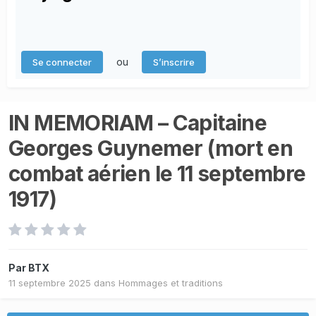
ou
Se connecter
S’inscrire
IN MEMORIAM – Capitaine
Georges Guynemer (mort en
combat aérien le 11 septembre
1917)
Par
BTX
11 septembre 2025
dans
Hommages et traditions