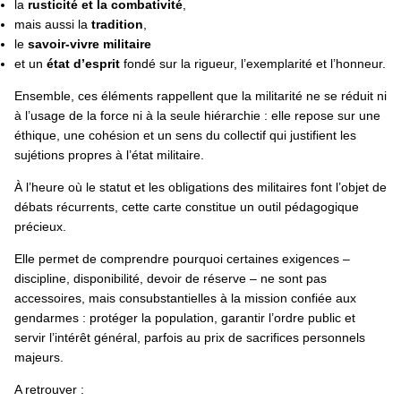
la
rusticité et la combativité
,
mais aussi la
tradition
,
le
savoir-vivre militaire
et un
état d’esprit
fondé sur la rigueur, l’exemplarité et l’honneur.
Ensemble, ces éléments rappellent que la militarité ne se réduit ni
à l’usage de la force ni à la seule hiérarchie : elle repose sur une
éthique, une cohésion et un sens du collectif qui justifient les
sujétions propres à l’état militaire.
À l’heure où le statut et les obligations des militaires font l’objet de
débats récurrents, cette carte constitue un outil pédagogique
précieux.
Elle permet de comprendre pourquoi certaines exigences –
discipline, disponibilité, devoir de réserve – ne sont pas
accessoires, mais consubstantielles à la mission confiée aux
gendarmes : protéger la population, garantir l’ordre public et
servir l’intérêt général, parfois au prix de sacrifices personnels
majeurs.
A retrouver :