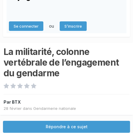
ou
Se connecter
S’inscrire
La militarité, colonne
vertébrale de l’engagement
du gendarme
Par
BTX
28 février
dans
Gendarmerie nationale
Répondre à ce sujet