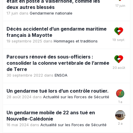
était en poste à Valserhône, comme les
deux autres blessés
17 juin
dans
Gendarmerie nationale
Décès accidentel d’un gendarme maritime
français à Mayotte
19 septembre 2025
dans
Hommages et traditions
Parcours rénové des sous-officiers :
consolider la colonne vertébrale de l’armée
de Terre
30 septembre 2022
dans
ENSOA
Un gendarme tué lors d’un contrôle routier.
28 août 2024
dans
Actualité sur les Forces de Sécurité
Un gendarme mobile de 22 ans tué en
Nouvelle-Calédonie
16 mai 2024
dans
Actualité sur les Forces de Sécurité