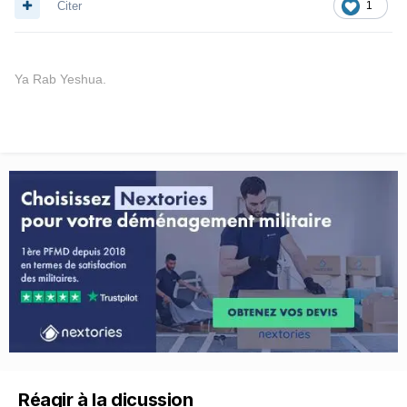
Citer
1
Ya Rab Yeshua.
Réagir à la dicussion