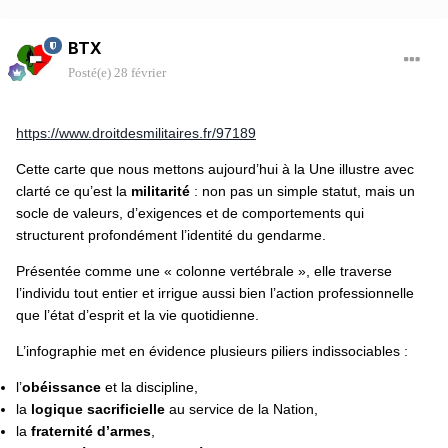
BTX
Posté(e)
28 février
https://www.droitdesmilitaires.fr/97189
Cette carte que nous mettons aujourd’hui à la Une illustre avec
clarté ce qu’est la
militarité
: non pas un simple statut, mais un
socle de valeurs, d’exigences et de comportements qui
structurent profondément l’identité du gendarme.
Présentée comme une « colonne vertébrale », elle traverse
l’individu tout entier et irrigue aussi bien l’action professionnelle
que l’état d’esprit et la vie quotidienne.
L’infographie met en évidence plusieurs piliers indissociables :
l’
obéissance
et la discipline,
la
logique sacrificielle
au service de la Nation,
la
fraternité d’armes
,