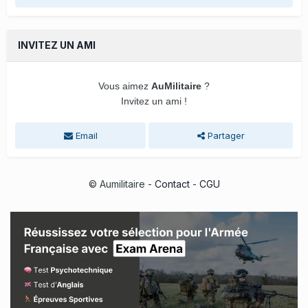
INVITEZ UN AMI
Vous aimez
AuMilitaire
?
Invitez un ami !
Email
Partager
© Aumilitaire -
Contact
-
CGU