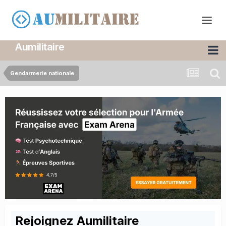
Aumilitaire
Gendarmerie nationale
Rejoignez Aumilitaire