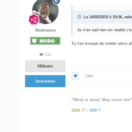
Le 14/02/2019 à 19:36,
seb
Je n'en sait rien en réalité c
Modérateurs
Tu t'es trompé de métier alors 
2,8k
Militaire
Citer
Interarmée
"What is dead, May never die"
SEM 77
/
499-7