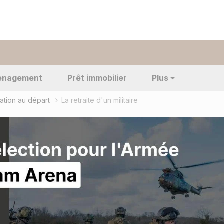
énagement
Prêt immobilier
Plus
itation au départ
La retraite d'un militaire