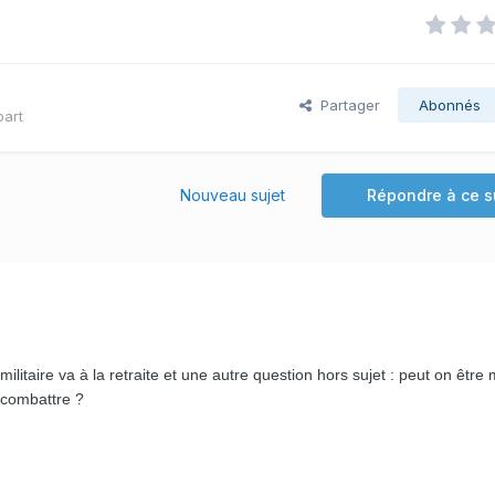
Partager
Abonnés
part
Nouveau sujet
Répondre à ce s
militaire va à la retraite et une autre question hors sujet : peut on être m
r combattre ?