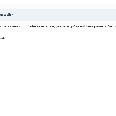
ou
a dit :
'est le salaire qui m'intéresse aussi, j'espère qu'on est bien payer à l'ar
ahah