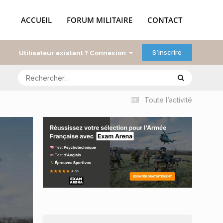
ACCUEIL
FORUM MILITAIRE
CONTACT
S’inscrire
Utilisateur existant ? Connexion
Toute l’activité