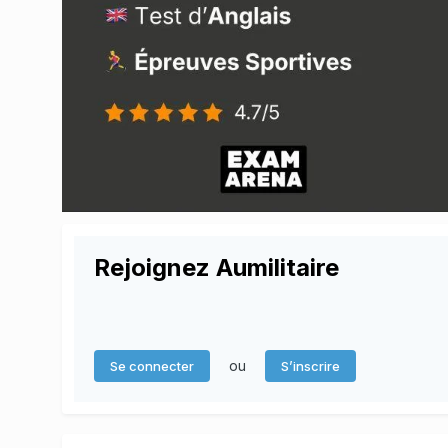
Rejoignez Aumilitaire
ou
Se connecter
S’inscrire