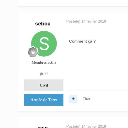
Posté(e)
14 février 2019
sebou
Comment ça ?
Membres actifs
37
Civil
Citer
Armée de Terre
Posté(e)
14 février 2019