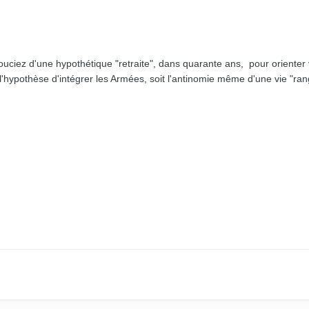
uciez d'une hypothétique "retraite", dans quarante ans, pour orienter
 l'hypothèse d'intégrer les Armées, soit l'antinomie même d'une vie "ra