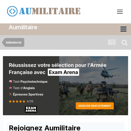
Aumilitaire
Infanterie
Rejoignez Aumilitaire