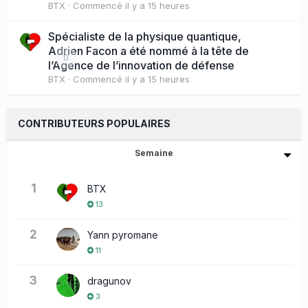
BTX
· Commencé
il y a 15 heures
Spécialiste de la physique quantique,
Adrien Facon a été nommé à la tête de
0
l’Agence de l’innovation de défense
BTX
· Commencé
il y a 15 heures
CONTRIBUTEURS POPULAIRES
Semaine
1
BTX
13
2
Yann pyromane
11
3
dragunov
3