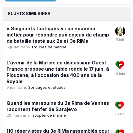
SUJETS SIMILAIRES
« Soignants tactiques » : un nouveau
métier pour répondre aux enjeux du champ
de bataille testé aux 2e et 3e RIMa
5 juillet
dans
Troupes de marine
L’avenir de la Marine en discussion: Ouest-
France propose une table ronde le 17 juin, à
Plouzané, à l’occasion des 400 ans de la
Royale
9 juin
dans
Sondages et études
Quand les marsouins du 3e Rima de Vannes
racontent l’enfer de Sarajevo
29 mai
dans
Troupes de marine
110 réservistes du 3e RIMa rassemblés pour