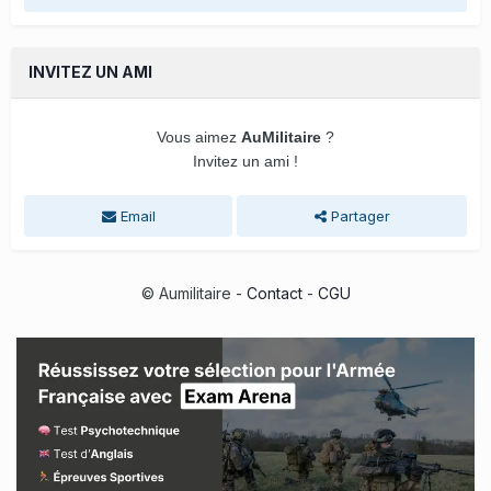
INVITEZ UN AMI
Vous aimez
AuMilitaire
?
Invitez un ami !
Email
Partager
© Aumilitaire -
Contact
-
CGU