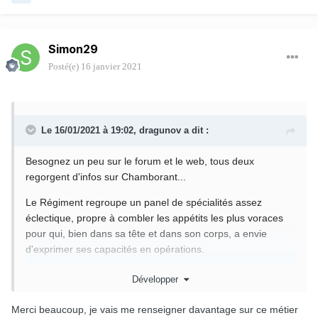
Simon29
Posté(e)
16 janvier 2021
Le 16/01/2021 à 19:02,
dragunov
a dit :
Besognez un peu sur le forum et le web, tous deux
regorgent d'infos sur Chamborant...
Le Régiment regroupe un panel de spécialités assez
éclectique, propre à combler les appétits les plus voraces
pour qui, bien dans sa tête et dans son corps, a envie
d'exprimer ses capacités en opérations.
MP dispo si besoin.
Développer
Bonnes recherches !
?
Merci beaucoup, je vais me renseigner davantage sur ce métier