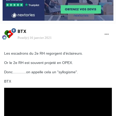
BTX
Posté(e)
16 janvier 2021
Les escadrons du 2e RH regorgent d'éclaireurs.
Or le 2e RH est souvent projeté en OPEX.
Donc.............on appelle cela un "syllogisme".
BTX