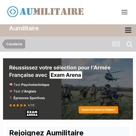
Aumilitaire
Cavalerie
Rejoignez Aumilitaire