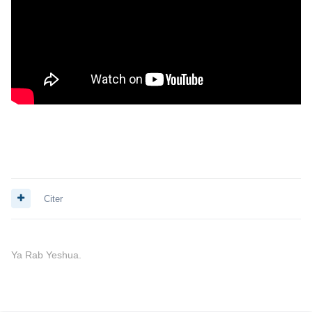
Citer
Ya Rab Yeshua.