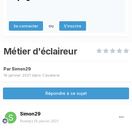
ou
Se connecter
S’inscrire
Métier d'éclaireur
Par
Simon29
16 janvier 2021
dans
Cavalerie
Répondre à ce sujet
Simon29
Posté(e)
16 janvier 2021