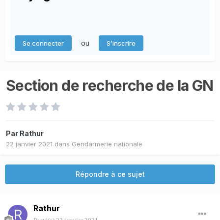
ou
Se connecter
S’inscrire
Section de recherche de la GN
Par
Rathur
22 janvier 2021
dans
Gendarmerie nationale
Répondre à ce sujet
Rathur