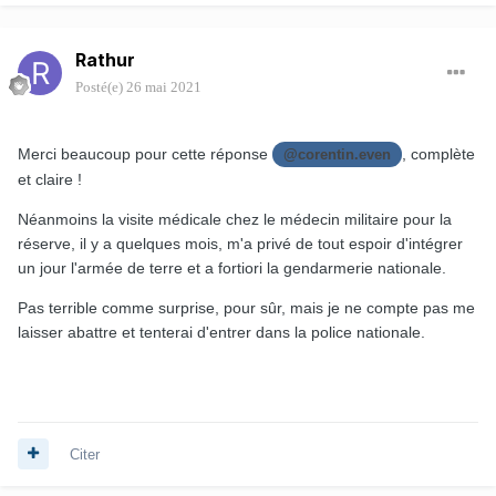
Rathur
Posté(e)
26 mai 2021
Merci beaucoup pour cette réponse
, complète
@corentin.even
et claire !
Néanmoins la visite médicale chez le médecin militaire pour la
réserve, il y a quelques mois, m'a privé de tout espoir d'intégrer
un jour l'armée de terre et a fortiori la gendarmerie nationale.
Pas terrible comme surprise, pour sûr, mais je ne compte pas me
laisser abattre et tenterai d'entrer dans la police nationale.
Citer