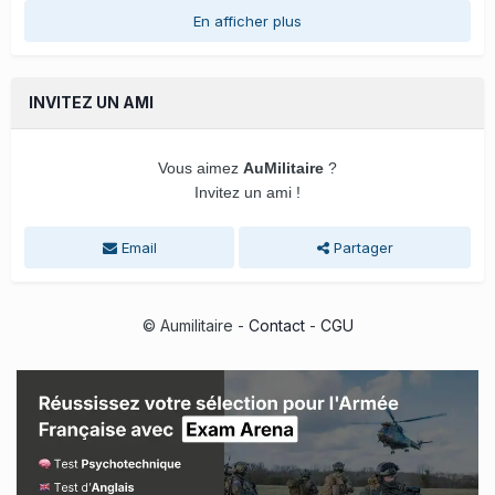
En afficher plus
INVITEZ UN AMI
Vous aimez
AuMilitaire
?
Invitez un ami !
Email
Partager
© Aumilitaire -
Contact
-
CGU