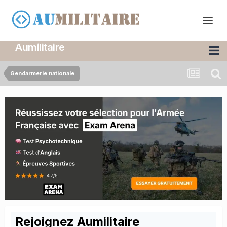
Aumilitaire
Gendarmerie nationale
Rejoignez Aumilitaire