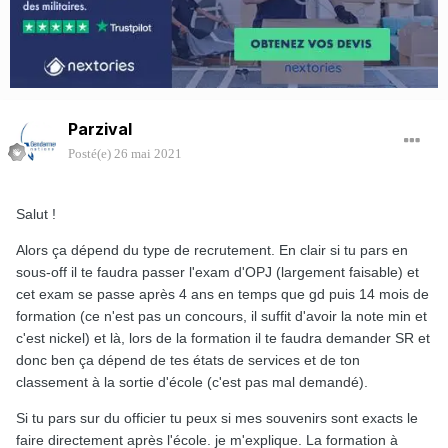
Parzival
Posté(e)
26 mai 2021
Salut !
Alors ça dépend du type de recrutement. En clair si tu pars en
sous-off il te faudra passer l'exam d'OPJ (largement faisable) et
cet exam se passe après 4 ans en temps que gd puis 14 mois de
formation (ce n'est pas un concours, il suffit d'avoir la note min et
c'est nickel) et là, lors de la formation il te faudra demander SR et
donc ben ça dépend de tes états de services et de ton
classement à la sortie d'école (c'est pas mal demandé).
Si tu pars sur du officier tu peux si mes souvenirs sont exacts le
faire directement après l'école. je m'explique. La formation à