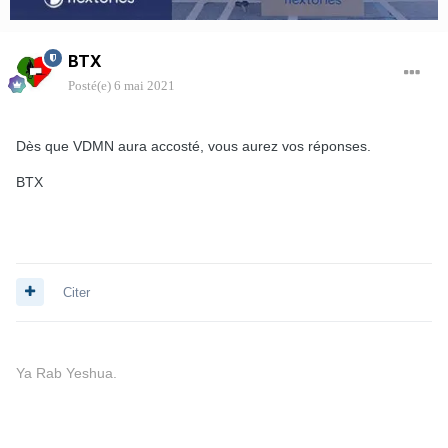
BTX
Posté(e)
6 mai 2021
Dès que VDMN aura accosté, vous aurez vos réponses.
BTX
Citer
Ya Rab Yeshua.