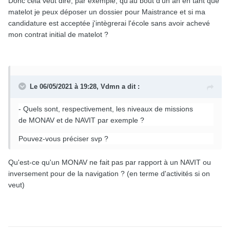
Donc cela veut dire, par exemple, qu'au bout d'un an en tant que
matelot je peux déposer un dossier pour Maistrance et si ma
candidature est acceptée j'intègrerai l'école sans avoir achevé
mon contrat initial de matelot ?
Le 06/05/2021 à 19:28,
Vdmn
a dit :
- Quels sont, respectivement, les niveaux de missions
de MONAV et de NAVIT par exemple ?
Pouvez-vous préciser svp ?
Qu'est-ce qu'un MONAV ne fait pas par rapport à un NAVIT ou
inversement pour de la navigation ? (en terme d'activités si on
veut)