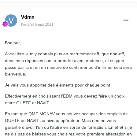
Vdmn
Posté(e)
6 mai 2021
Bonjour,
A vrai dire je m'y connais plus en recrutement off, que non-off,
donc mes réponses sont à prendre avec prudence, et si qqun
passe par là et en en mesure de confirmer ou d'infirmer cela sera
bienvenue.
Je vais vous apporter des éléments pour chaque point
:
Effectivement en choisissant l'EDM vous devrez faire un choix
entre GUETF et NAVIT.
En tant que QMF MONAV vous pouvez occuper des emplois de
GUETF ou NAVIT au niveau opérateur. Mais rien ne vous
garantie d'avoir l'un ou l'autre en sortie de formation. En effet si je
ne dis pas de bêtises vous choisirez votre première affectation en