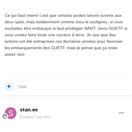
Ce qui faut retenir c'est que certains postes seront ouverts aux
deux spés, mais évidemment comme vous le soulignez, si vous
souhaitez être embarqué si faut privilégier NAVIT, sinon GUETF si
vous voulez faire toute une carrière à terre. Je sais que des
actions ont été entreprises ces dernières années pour favoriser
les embarquements des GUETF, mais je pense que ça reste
assez rare.
Citer
stan.es
Posté(e)
7 mai 2021