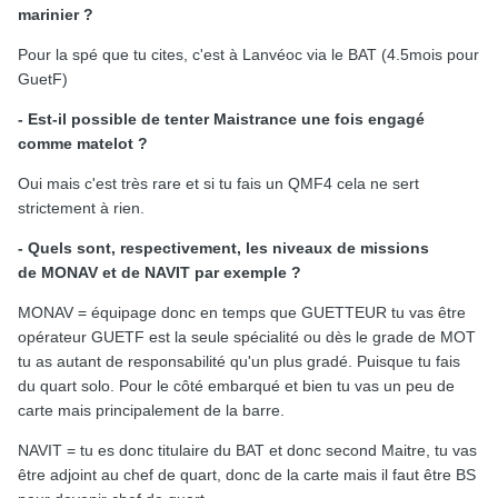
marinier ?
Pour la spé que tu cites, c'est à Lanvéoc via le BAT (4.5mois pour
GuetF)
- Est-il possible de tenter Maistrance une fois engagé
comme matelot ?
Oui mais c'est très rare et si tu fais un QMF4 cela ne sert
strictement à rien.
- Quels sont, respectivement, les niveaux de missions
de MONAV et de NAVIT par exemple ?
MONAV = équipage donc en temps que GUETTEUR tu vas être
opérateur GUETF est la seule spécialité ou dès le grade de MOT
tu as autant de responsabilité qu'un plus gradé. Puisque tu fais
du quart solo. Pour le côté embarqué et bien tu vas un peu de
carte mais principalement de la barre.
NAVIT = tu es donc titulaire du BAT et donc second Maitre, tu vas
être adjoint au chef de quart, donc de la carte mais il faut être BS