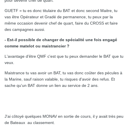
pour devenir chef de quart.
GUETF = tu es donc titulaire du BAT et donc second Maitre, tu
vas être Opérateur et Gradé de permanence, tu peux par la
même occasion devenir chef de quart, faire du CROSS et faire
des campagnes aussi.
- Est-il possible de changer de spécialité une fois engagé
comme matelot ou maistrancier ?
L'avantage d'être QMF c'est que tu peux demander le BAT que tu
veux.
Maistrance tu vas avoir un BAT, tu vas donc coûter des pécules à
la Marine, sauf raison valable, tu risques d'avoir des refus. Et
sache qu'un BAT donne un lien au service de 2 ans.
J'ai côtoyé quelques MONAV en sortie de cours, il y avait très peu
de Bateaux au classement.