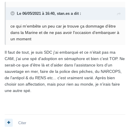
Le 06/05/2021 à 16:40,
stan.es
a dit :
ce qui m'embête un peu car je trouve ça dommage d'être
dans la Marine et de ne pas avoir l'occasion d'embarquer à
un moment
Il faut de tout, je suis SDC j'ai embarqué et ce n'était pas ma
CAM, j'ai une spé d'adoption en sémaphore et bien c'est TOP. Ne
serait-ce que d'être là et d'aider dans l’assistance lors d'un
sauvetage en mer, faire de la police des pêches, du NARCOPS,
de l'antipol & du RENS etc... c'est vraiment varié. Après bien
choisir son affectation, mais pour rien au monde, je n'irais faire
une autre spé.
Citer