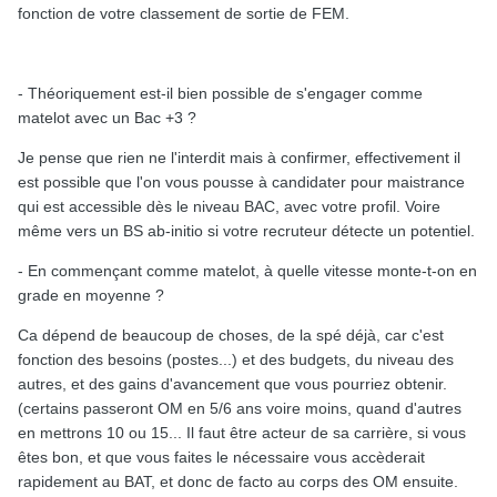
fonction de votre classement de sortie de FEM.
- Théoriquement est-il bien possible de s'engager comme
matelot avec un Bac +3 ?
Je pense que rien ne l'interdit mais à confirmer, effectivement il
est possible que l'on vous pousse à candidater pour maistrance
qui est accessible dès le niveau BAC, avec votre profil. Voire
même vers un BS ab-initio si votre recruteur détecte un potentiel.
- En commençant comme matelot, à quelle vitesse monte-t-on en
grade en moyenne ?
Ca dépend de beaucoup de choses, de la spé déjà, car c'est
fonction des besoins (postes...) et des budgets, du niveau des
autres, et des gains d'avancement que vous pourriez obtenir.
(certains passeront OM en 5/6 ans voire moins, quand d'autres
en mettrons 10 ou 15... Il faut être acteur de sa carrière, si vous
êtes bon, et que vous faites le nécessaire vous accèderait
rapidement au BAT, et donc de facto au corps des OM ensuite.