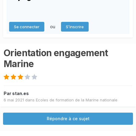
ou
Se connecter
S’inscrire
Orientation engagement
Marine
Par
stan.es
6 mai 2021
dans
Ecoles de formation de la Marine nationale
Répondre à ce sujet