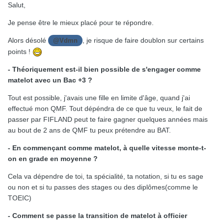
Salut,
Je pense être le mieux placé pour te répondre.
Alors désolé
, je risque de faire doublon sur certains
@Vdmn
points !
- Théoriquement est-il bien possible de s'engager comme
matelot avec un Bac +3 ?
Tout est possible, j'avais une fille en limite d'âge, quand j'ai
effectué mon QMF. Tout dépéndra de ce que tu veux, le fait de
passer par FIFLAND peut te faire gagner quelques années mais
au bout de 2 ans de QMF tu peux prétendre au BAT.
- En commençant comme matelot, à quelle vitesse monte-t-
on en grade en moyenne ?
Cela va dépendre de toi, ta spécialité, ta notation, si tu es sage
ou non et si tu passes des stages ou des diplômes(comme le
TOEIC)
- Comment se passe la transition de matelot à officier