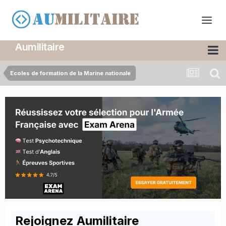
Aumilitaire
Ecoles de formation de la Marine nationale
Rejoignez Aumilitaire