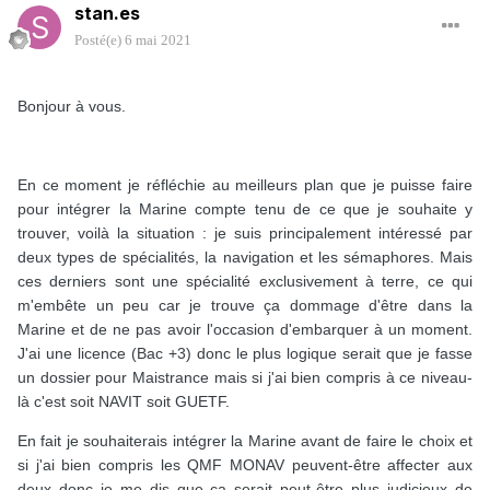
stan.es
Posté(e)
6 mai 2021
Bonjour à vous.
En ce moment je réfléchie au meilleurs plan que je puisse faire
pour intégrer la Marine compte tenu de ce que je souhaite y
trouver, voilà la situation
:
je suis principalement intéressé par
deux types de spécialités, la navigation et les sémaphores. Mais
ces derniers sont une spécialité exclusivement à terre, ce qui
m'embête un peu car je trouve ça dommage d'être dans la
Marine et de ne pas avoir l'occasion d'embarquer à un moment.
J'ai une licence (Bac +3) donc le plus logique serait que je fasse
un dossier pour Maistrance mais si j'ai bien compris à ce niveau-
là c'est soit NAVIT soit GUETF.
En fait je souhaiterais intégrer la Marine avant de faire le choix et
si j'ai bien compris les QMF MONAV peuvent-être affecter aux
deux donc je me dis que ça serait peut-être plus judicieux de