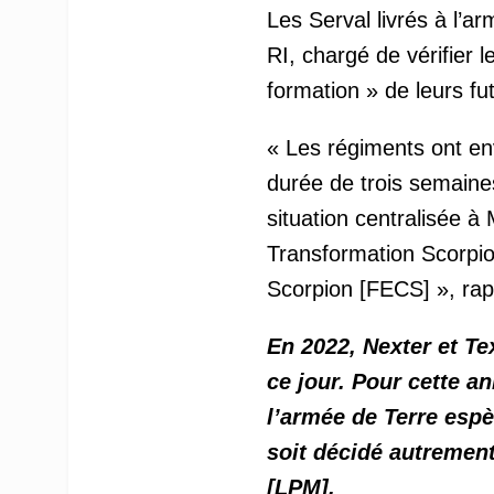
Les Serval livrés à l’
RI, chargé de vérifier 
formation » de leurs fut
« Les régiments ont en
durée de trois semaines
situation centralisée à 
Transformation Scorpio
Scorpion [FECS] », rapp
En 2022, Nexter et Te
ce jour. Pour cette a
l’armée de Terre espè
soit décidé autrement
[LPM].