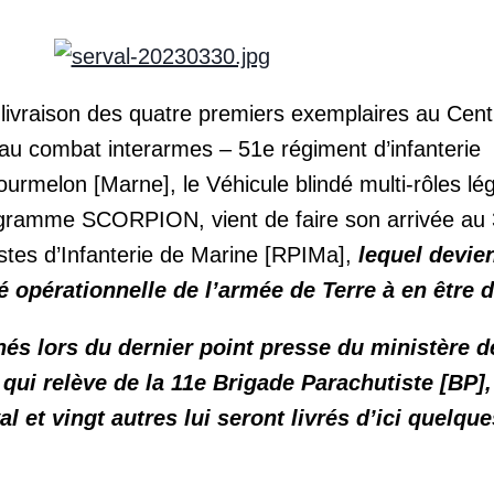
 livraison des quatre premiers exemplaires au Cent
 au combat interarmes – 51e régiment d’infanterie
rmelon [Marne], le Véhicule blindé multi-rôles lé
ogramme SCORPION, vient de faire son arrivée au
tes d’Infanterie de Marine [RPIMa],
lequel devie
é opérationnelle de l’armée de Terre à en être 
nés lors du dernier point presse du ministère d
qui relève de la 11e Brigade Parachutiste [BP],
l et vingt autres lui seront livrés d’ici quelque