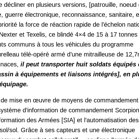
 décliner en plusieurs versions, [patrouille, noeud
 guerre électronique, reconnaissance, sanitaire, et
riorité la force de réaction rapide de l’échelon nati
Nexter et Texelis, ce blindé 4×4 de 15 à 17 tonnes
ts communs à tous les véhicules du programme
urelleau télé-opéré armé d’une mitrailleuse de 12
enaces,
il peut transporter huit soldats équipés
sin à équipements et liaisons intégrés], en pl
équipage.
me de mise en œuvre de moyens de commandement
e système d’information de commandement Scorpio
formation des Armées [SIA] et l’automatisation des 
rie sol/sol. Grâce à ses capteurs et une électronique