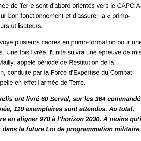
armée de Terre sont d’abord orientés vers le CAPCI
leur bon fonctionnement et d’assurer la « primo-
urs utilisateurs.
voyé plusieurs cadres en primo-formation pour un
. Une fois livrée, l’unité suivra une épreuve de mi
Mailly, appelé période de Restitution de la
n, conduite par la Force d’Expertise du Combat
elle en effet l’armée de Terre.
xelis ont livré 60 Serval, sur les 364 commandé
nnée, 119 exemplaires sont attendus. Au total,
re en aligner 978 à l’horizon 2030. À moins qu’i
 dans la future Loi de programmation militaire