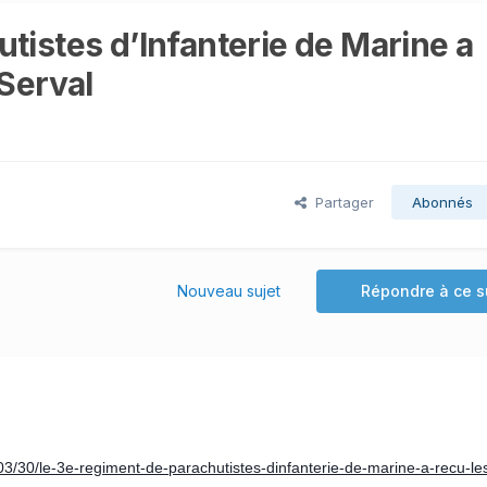
tistes d’Infanterie de Marine a
 Serval
Partager
Abonnés
Nouveau sujet
Répondre à ce s
/30/le-3e-regiment-de-parachutistes-dinfanterie-de-marine-a-recu-le