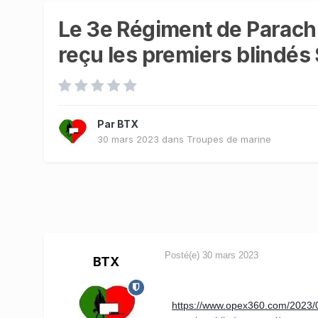
Le 3e Régiment de Parachu
reçu les premiers blindés
Par
BTX
30 mars 2023
dans
Troupes de marine
Posté(e)
30 mars 2023
BTX
https://www.opex360.com/2023/03