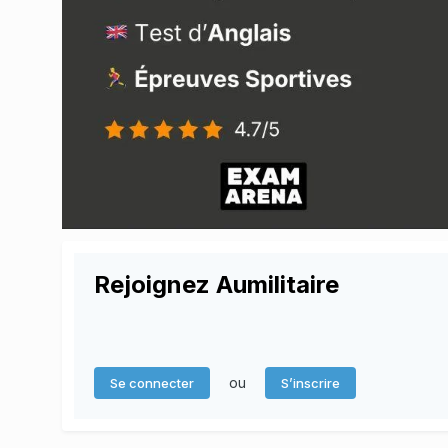
Rejoignez Aumilitaire
ou
Se connecter
S’inscrire