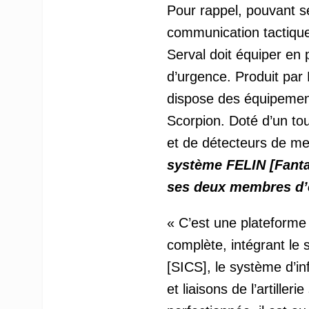
Pour rappel, pouvant se
communication tactique,
Serval doit équiper en p
d’urgence. Produit par 
dispose des équipemen
Scorpion. Doté d’un to
et de détecteurs de m
système FELIN [Fantas
ses deux membres d’
« C’est une platefor
complète, intégrant l
[SICS], le système d’in
et liaisons de l’artille