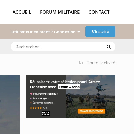
ACCUEIL
FORUM MILITAIRE
CONTACT
S’inscrire
Utilisateur existant ? Connexion
Toute l’activité