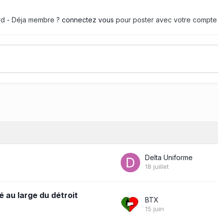
ard - Déja membre ?
connectez vous
pour poster avec votre compte
Delta Uniforme
18 juillet
é au large du détroit
BTX
15 juin