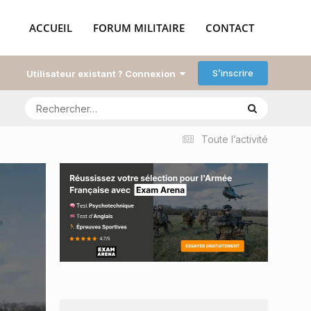
ACCUEIL
FORUM MILITAIRE
CONTACT
S’inscrire
Utilisateur existant ? Connexion
Toute l’activité