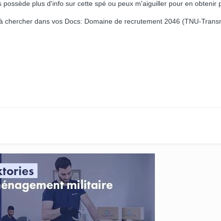
s possède plus d'info sur cette spé ou peux m'aiguiller pour en obtenir 
r à chercher dans vos Docs: Domaine de recrutement 2046 (TNU-Trans