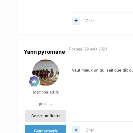
Citer
Posté(e)
29 août 2023
Yann pyromane
Vaut mieux un qui sait que dix q
Membres actifs
12,5k
Ancien militaire
Citer
Gendarmerie