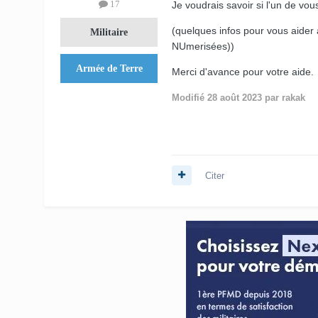
17
Je voudrais savoir si l'un de vou
(quelques infos pour vous aide
Militaire
NUmerisées))
Armée de Terre
Merci d'avance pour votre aide.
Modifié
28 août 2023
par rakak
Citer