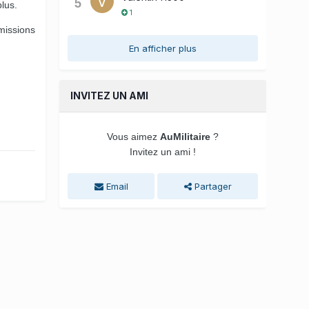
5
plus.
1
missions
En afficher plus
INVITEZ UN AMI
Vous aimez
AuMilitaire
?
Invitez un ami !
Email
Partager