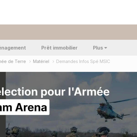
énagement
Prêt immobilier
Plus
rmée de Terre
Matériel
Demandes Infos Spé MSIC