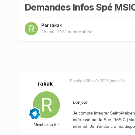
Demandes Infos Spé MSI
Par
rakak
28 août 2023
dans
Matériel
Posté(e)
28 août 2023
(modifié)
rakak
Bonjour,
Je compte intégrer Saint-Maixe
intéressé par la Spé: "MSIC (Mai
Membres actifs
internet. Je n'ai donc à ma dispo