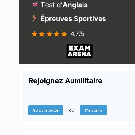
Rejoignez Aumilitaire
ou
Se connecter
S’inscrire