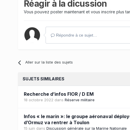
Réagir à la dicussion
Vous pouvez poster maintenant et vous inscrire plus t
Répondre à ce sujet…
Aller sur la liste des sujets
SUJETS SIMILAIRES
Recherche d’infos FIOR / D EM
18 octobre 2022
dans
Réserve militaire
Infos « le marin »: le groupe aéronaval déploy
d’Ormuz va rentrer à Toulon
15 juin
dans
Discussion générale sur la Marine Nationale