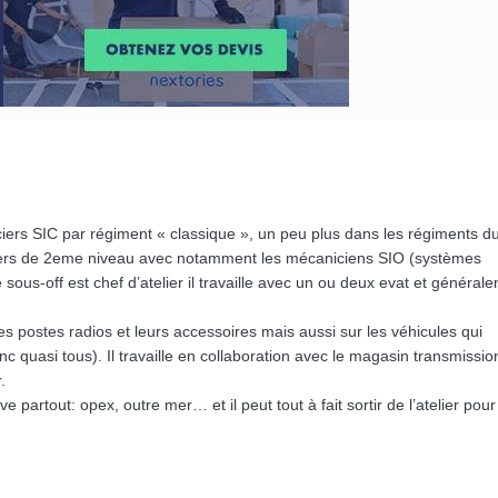
ers SIC par régiment « classique », un peu plus dans les régiments d
liers de 2eme niveau avec notamment les mécaniciens SIO (systèmes
 sous-off est chef d’atelier il travaille avec un ou deux evat et général
 les postes radios et leurs accessoires mais aussi sur les véhicules qui
 quasi tous). Il travaille en collaboration avec le magasin transmission
r.
 partout: opex, outre mer… et il peut tout à fait sortir de l’atelier pour