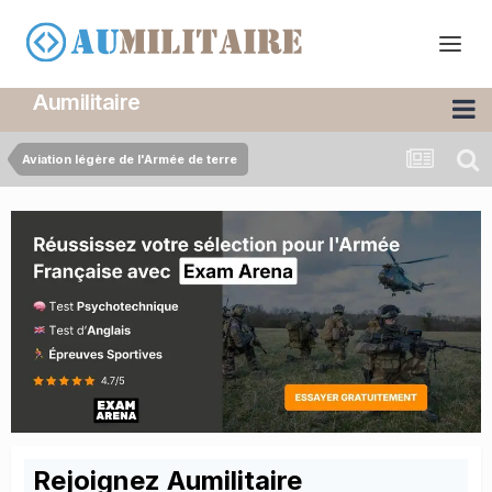
Aumilitaire
Aviation légère de l'Armée de terre
Rejoignez Aumilitaire